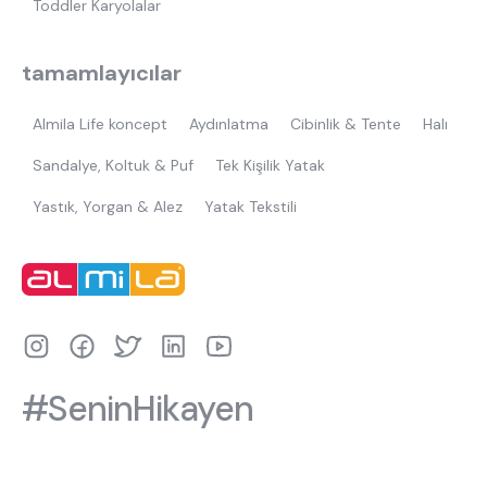
Toddler Karyolalar
tamamlayıcılar
Almila Life koncept
Aydınlatma
Cibinlik & Tente
Halı
Sandalye, Koltuk & Puf
Tek Kişilik Yatak
Yastık, Yorgan & Alez
Yatak Tekstili
#SeninHikayen