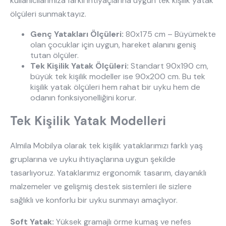
kullanıcılarımıza farklı ihtiyaçlarına uygun tek kişilik yatak
ölçüleri sunmaktayız.
Genç Yatakları Ölçüleri:
80x175 cm – Büyümekte
olan çocuklar için uygun, hareket alanını geniş
tutan ölçüler.
Tek Kişilik Yatak Ölçüleri:
Standart 90x190 cm,
büyük tek kişilik modeller ise 90x200 cm. Bu tek
kişilik yatak ölçüleri hem rahat bir uyku hem de
odanın fonksiyonelliğini korur.
Tek Kişilik Yatak Modelleri
Almila Mobilya olarak tek kişilik yataklarımızı farklı yaş
gruplarına ve uyku ihtiyaçlarına uygun şekilde
tasarlıyoruz. Yataklarımız ergonomik tasarım, dayanıklı
malzemeler ve gelişmiş destek sistemleri ile sizlere
sağlıklı ve konforlu bir uyku sunmayı amaçlıyor.
Soft Yatak:
Yüksek gramajlı örme kumaş ve nefes