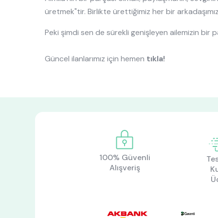
üretmek"tir. Birlikte ürettiğimiz her bir arkadaşımızl
Peki şimdi sen de sürekli genişleyen ailemizin bir
Güncel ilanlarımız için hemen
tıkla!
100% Güvenli
Tes
Alışveriş
K
Ü