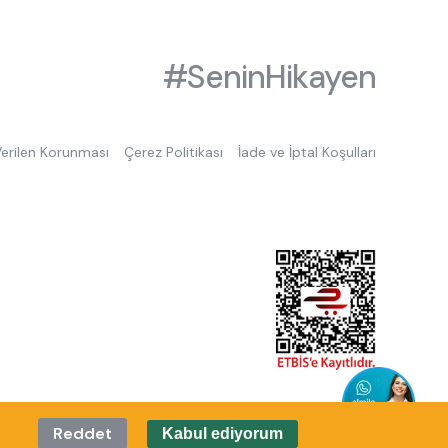
#SeninHikayen
 Verilen Korunması
Çerez Politikası
İade ve İptal Koşulları
Reddet
Kabul ediyorum