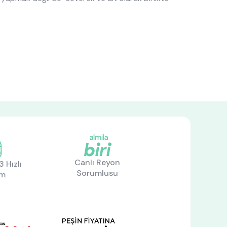
Canlı Reyon
 Hızlı
Sorumlusu
im