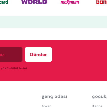
u yükümlülüklerini
genç odası
çocuk
Arwen
Bianca