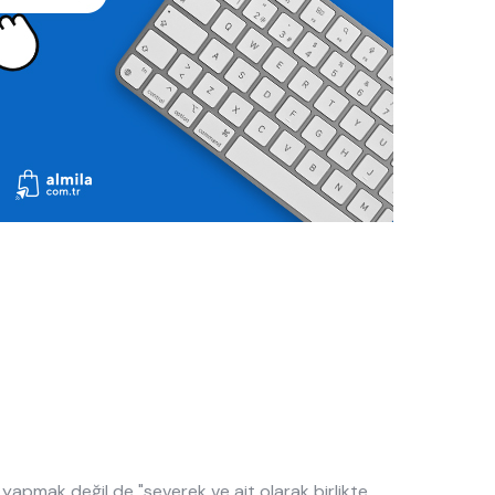
ş yapmak değil de "severek ve ait olarak birlikte