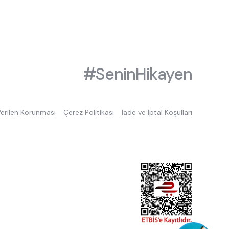
#SeninHikayen
 Verilen Korunması
Çerez Politikası
İade ve İptal Koşulları