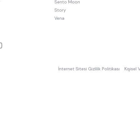
r
Sento Moon
Story
Vena
İnternet Sitesi Gizlilik Politikası
Kişisel