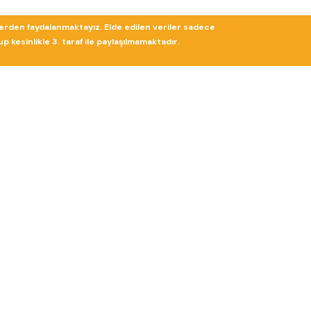
lerden faydalanmaktayız. Elde edilen veriler sadece
 kesinlikle 3. taraf ile paylaşılmamaktadır.