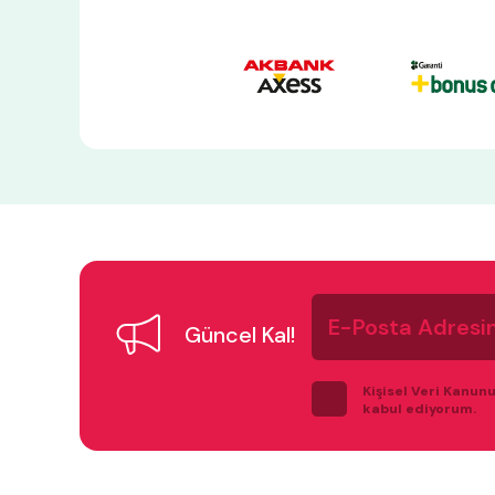
E-
Posta
Güncel Kal!
Adresiniz
Kişisel Veri Kanun
kabul ediyorum.