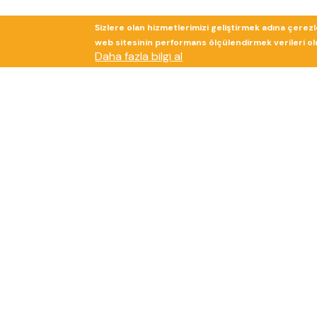
Sizlere olan hizmetlerimizi geliştirmek adına çerez
web sitesinin performans ölçülendirmek verileri olup
Daha fazla bilgi al