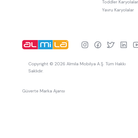
Toddler Karyolala
Yavru Karyolalar
Copyright © 2026 Almila Mobilya A.Ş. Tüm Hakkı
Saklıdır.
Güverte Marka Ajansı