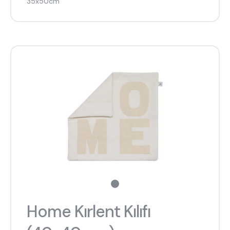
35x50cm
Home Kırlent Kılıfı