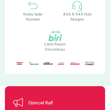
Kolay İade
444 8 543 Hızlı
Hizmeti
İletişim
Canlı Reyon
Sorumlusu
Güncel Kal!