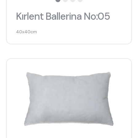
Kırlent Ballerina No:05
40x40cm
ne aramıştınız?
En çok ziyaret edilenler