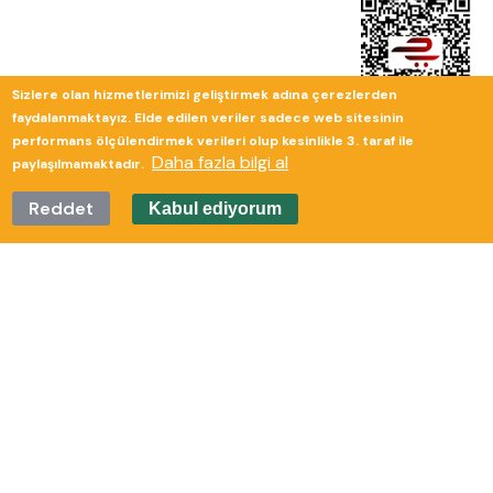
Sizlere olan hizmetlerimizi geliştirmek adına çerezlerden
faydalanmaktayız. Elde edilen veriler sadece web sitesinin
performans ölçülendirmek verileri olup kesinlikle 3. taraf ile
Daha fazla bilgi al
paylaşılmamaktadır.
Reddet
Kabul ediyorum