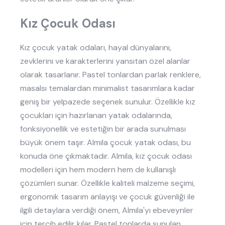
Kız Çocuk Odası
Kız çocuk yatak odaları, hayal dünyalarını,
zevklerini ve karakterlerini yansıtan özel alanlar
olarak tasarlanır. Pastel tonlardan parlak renklere,
masalsı temalardan minimalist tasarımlara kadar
geniş bir yelpazede seçenek sunulur. Özellikle kız
çocukları için hazırlanan yatak odalarında,
fonksiyonellik ve estetiğin bir arada sunulması
büyük önem taşır. Almila çocuk yatak odası, bu
konuda öne çıkmaktadır. Almila, kız çocuk odası
modelleri için hem modern hem de kullanışlı
çözümleri sunar. Özellikle kaliteli malzeme seçimi,
ergonomik tasarım anlayışı ve çocuk güvenliği ile
ilgili detaylara verdiği önem, Almila'yı ebeveynler
için tercih edilir kılar. Pastel tonlarda sunulan