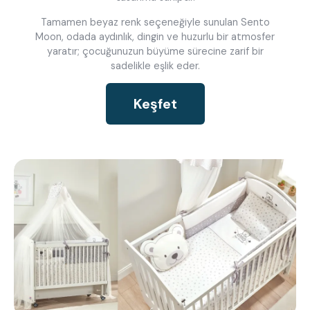
Tamamen beyaz renk seçeneğiyle sunulan Sento
Moon, odada aydınlık, dingin ve huzurlu bir atmosfer
yaratır; çocuğunuzun büyüme sürecine zarif bir
sadelikle eşlik eder.
Keşfet