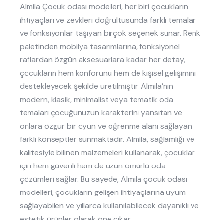
Almila Çocuk odası modelleri, her biri çocukların
ihtiyaçları ve zevkleri doğrultusunda farklı temalar
ve fonksiyonlar taşıyan birçok seçenek sunar. Renk
paletinden mobilya tasarımlarına, fonksiyonel
raflardan özgün aksesuarlara kadar her detay,
çocukların hem konforunu hem de kişisel gelişimini
destekleyecek şekilde üretilmiştir. Almila’nın
modern, klasik, minimalist veya tematik oda
temaları çocuğunuzun karakterini yansıtan ve
onlara özgür bir oyun ve öğrenme alanı sağlayan
farklı konseptler sunmaktadır. Almila, sağlamlığı ve
kalitesiyle bilinen malzemeleri kullanarak, çocuklar
için hem güvenli hem de uzun ömürlü oda
çözümleri sağlar. Bu sayede, Almila çocuk odası
modelleri, çocukların gelişen ihtiyaçlarına uyum
sağlayabilen ve yıllarca kullanılabilecek dayanıklı ve
estetik ürünler olarak öne çıkar.