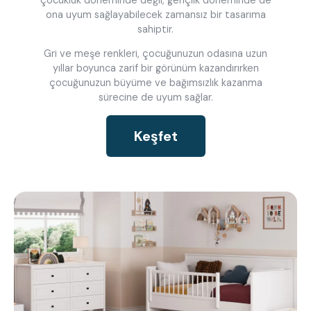
ona uyum sağlayabilecek zamansız bir tasarıma
sahiptir.
Gri ve meşe renkleri, çocuğunuzun odasına uzun
yıllar boyunca zarif bir görünüm kazandırırken
çocuğunuzun büyüme ve bağımsızlık kazanma
sürecine de uyum sağlar.
Keşfet
ne aramıştınız?