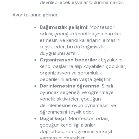
devrilebilecek eşyalar bulunmamalıdır.
Avantajlarına gelince:
Bağımsızlık gelişimi:
Montessori
odası, çocuğun kendi başına hareket
etmesini ve kendi kararlarını almasını
teşvik eder, bu da bağımsızlık
duygusunu artırır.
Organizasyon becerileri:
Eşyalarını
kendi başlarına alıp koyabilen çocuklar,
organizasyon ve sorumluluk
becerilerini erken yaşta geliştirir.
Derinlemesine öğrenme:
Sınırlı
oyuncak seçeneği ve öğrenmeye
yönelik aktiviteler, çocuğun
derinlemesine oyun oynamasını ve
öğrenmesini teşvik eder.
Doğal keşif:
Montessori odası,
çocuğun kendi ilgi alanları
doğrultusunda öğrenme ve keşif
yapmasını destekler.