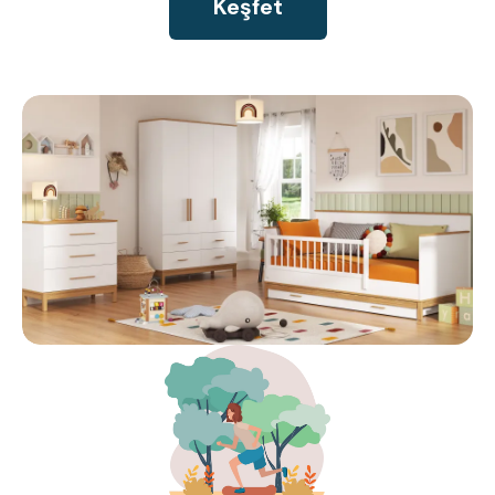
Keşfet