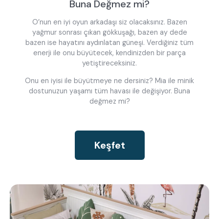
Buna Değmez mi?
O’nun en iyi oyun arkadaşı siz olacaksınız. Bazen
yağmur sonrası çıkan gökkuşağı, bazen ay dede
bazen ise hayatını aydınlatan güneşi. Verdiğiniz tüm
enerji ile onu büyütecek, kendinizden bir parça
yetiştireceksiniz.
Onu en iyisi ile büyütmeye ne dersiniz? Mia ile minik
dostunuzun yaşamı tüm havası ile değişiyor. Buna
değmez mi?
Keşfet