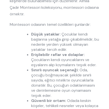
keşiflerde bulunabilmesi için düzenlenir. Almila
Çadır Montessori koleksiyonu, montessori odasına
örnektir.
Montessori odasının temel özellikleri şunlardır:
Düşük yataklar:
Çocuklar kendi
başlarına yatağa girip çıkabilmelidir, bu
nedenle yerden yüksek olmayan
yataklar tercih edilir.
Erişilebilir raflar ve dolaplar:
Çocukların kendi oyuncaklarını ve
eşyalarını alıp koymalarını teşvik eder.
Sınırlı oyuncak seçeneği:
Oda,
çocuğu boğmayacak şekilde sınırlı
sayıda, eğitici nitelikte oyuncaklarla
donatılır. Bu, çocuğun odaklanmasını
ve derinlemesine oyun oynamasını
teşvik eder.
Güvenli bir ortam:
Odada keskin
köşeler, tehlikeli nesneler veya kolayca