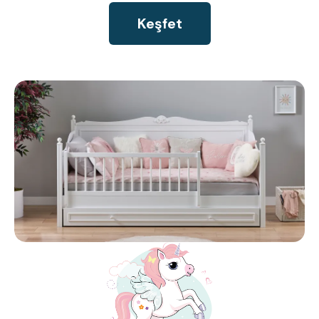
Keşfet