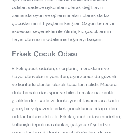
odalar, sadece uyku alanı olarak değil, aynı
zamanda oyun ve öğrenme alanı olarak da kız
çocuklarının ihtiyaçlarını karşılar. Özgün tema ve
aksesuar seçenekleri ile Almila, kız çocuklarının
hayal dünyasını odalarına taşımayı başarır.
Erkek Çocuk Odası
Erkek çocuk odaları, enerjilerini, meraklarını ve
hayal dünyalarını yansıtan, aynı zamanda güvenli
ve konforlu alanlar olarak tasarlanmalıdır. Macera
dolu temalardan spor ve bilim temalarına, renkli
grafiklerden sade ve fonksiyonel tasarımlara kadar
geniş bir yelpazede erkek çocuklarına hitap eden
odalar bulunmaktadır. Erkek çocuk odası modelleri,
kullanışlı depolama alanları, çalışma köşeleri ve
oyun alanları gibi fonksiyonel çözümlere de yer