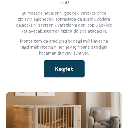
artık!
Şu masada hayallerini çizecek, yatakta önce
zıplayıp eğlenecek, sonrasında da güzel uykulara
dalacaksın. İstersen kıyafetlerini derli toplu şekilde
katlayacak, istersen hızlıca dolaba atacaksın.
Monte tam da aradığın gibi değil mi? Hayatına
sığdırmak istediğin her şey için sana istediğin
kocaman dünyayı sunuyor.
Keşfet