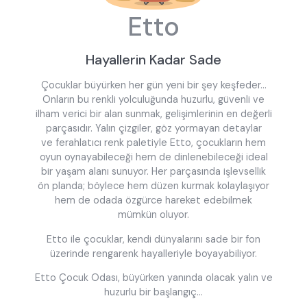
Etto
Hayallerin Kadar Sade
Çocuklar büyürken her gün yeni bir şey keşfeder…
Onların bu renkli yolculuğunda huzurlu, güvenli ve
ilham verici bir alan sunmak, gelişimlerinin en değerli
parçasıdır. Yalın çizgiler, göz yormayan detaylar
ve ferahlatıcı renk paletiyle Etto, çocukların hem
oyun oynayabileceği hem de dinlenebileceği ideal
bir yaşam alanı sunuyor. Her parçasında işlevsellik
ön planda; böylece hem düzen kurmak kolaylaşıyor
hem de odada özgürce hareket edebilmek
mümkün oluyor.
Etto ile çocuklar, kendi dünyalarını sade bir fon
üzerinde rengarenk hayalleriyle boyayabiliyor.
Etto Çocuk Odası, büyürken yanında olacak yalın ve
huzurlu bir başlangıç…