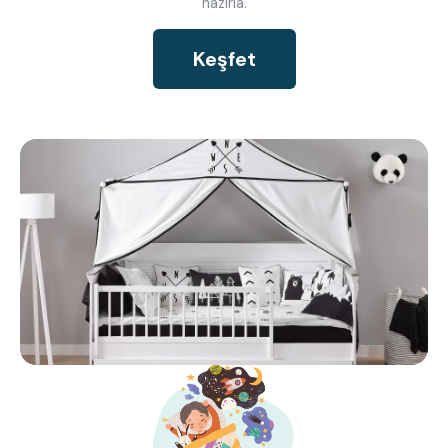
hazırla.
Keşfet