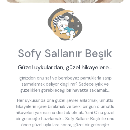
Sofy Sallanır Beşik
Güzel uykulardan, güzel hikayelere...
İçinizden onu saf ve bembeyaz pamuklarla sarıp
sarmalamak deliyor değil mi? Sadece iyilik ve
güzellikleri görebileceği bir hayatta saklamak...
Her uykusunda ona güzel şeyler anlatmak, umutlu
hikayelerin içine bırakmak ve belki bir gün o umutlu
hikayeleri yazmasına destek olmak. Yani O'nu güzel
bir geleceğe hazırlamak... Sofy Sallanır Beşik ile onu
önce güzel uykulara sonra, güzel bir geleceğe