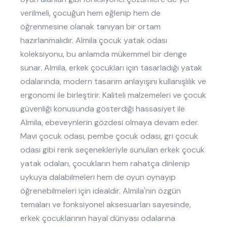
verilmeli, çocuğun hem eğlenip hem de
öğrenmesine olanak tanıyan bir ortam
hazırlanmalıdır. Almila çocuk yatak odası
koleksiyonu, bu anlamda mükemmel bir denge
sunar. Almila, erkek çocukları için tasarladığı yatak
odalarında, modern tasarım anlayışını kullanışlılık ve
ergonomi ile birleştirir. Kaliteli malzemeleri ve çocuk
güvenliği konusunda gösterdiği hassasiyet ile
Almila, ebeveynlerin gözdesi olmaya devam eder.
Mavi çocuk odası, pembe çocuk odası, gri çocuk
odası gibi renk seçenekleriyle sunulan erkek çocuk
yatak odaları, çocukların hem rahatça dinlenip
uykuya dalabilmeleri hem de oyun oynayıp
öğrenebilmeleri için idealdir. Almila'nın özgün
temaları ve fonksiyonel aksesuarları sayesinde,
erkek çocuklarının hayal dünyası odalarına