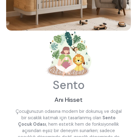
Sento
Anı Hisset
Çocuğunuzun odasına modern bir dokunuş ve doğal
bir sıcaklık katmak için tasarlanmış olan
Sento
Çocuk Odası
, hem estetik hem de fonksiyonellik
açısından eşsiz bir deneyim sunarken; sadece
çocukluk döneminde değil, gençlik döneminde de