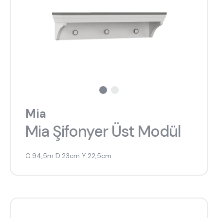
Mia
Mia Şifonyer Üst Modül
G:94,5m D:23cm Y:22,5cm