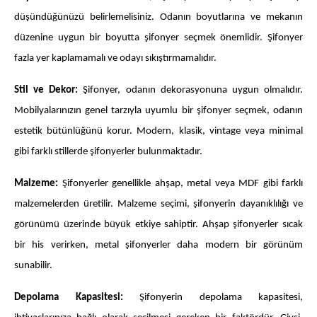
düşündüğünüzü belirlemelisiniz. Odanın boyutlarına ve mekanın
düzenine uygun bir boyutta şifonyer seçmek önemlidir. Şifonyer
fazla yer kaplamamalı ve odayı sıkıştırmamalıdır.
Stil ve Dekor:
Şifonyer, odanın dekorasyonuna uygun olmalıdır.
Mobilyalarınızın genel tarzıyla uyumlu bir şifonyer seçmek, odanın
estetik bütünlüğünü korur. Modern, klasik, vintage veya minimal
gibi farklı stillerde şifonyerler bulunmaktadır.
Malzeme:
Şifonyerler genellikle ahşap, metal veya MDF gibi farklı
malzemelerden üretilir. Malzeme seçimi, şifonyerin dayanıklılığı ve
görünümü üzerinde büyük etkiye sahiptir. Ahşap şifonyerler sıcak
bir his verirken, metal şifonyerler daha modern bir görünüm
sunabilir.
Depolama Kapasitesi:
Şifonyerin depolama kapasitesi,