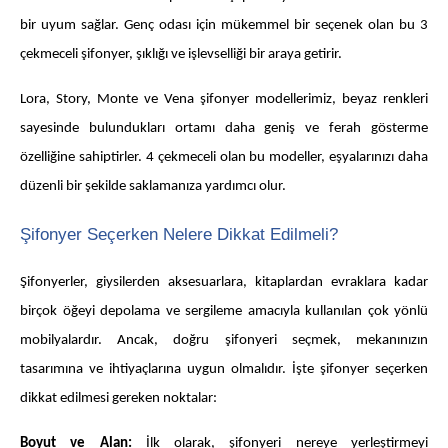
bir uyum sağlar. Genç odası için mükemmel bir seçenek olan bu 3
çekmeceli şifonyer, şıklığı ve işlevselliği bir araya getirir.
Lora, Story, Monte ve Vena şifonyer modellerimiz, beyaz renkleri
sayesinde bulundukları ortamı daha geniş ve ferah gösterme
özelliğine sahiptirler. 4 çekmeceli olan bu modeller, eşyalarınızı daha
düzenli bir şekilde saklamanıza yardımcı olur.
Şifonyer Seçerken Nelere Dikkat Edilmeli?
Şifonyerler, giysilerden aksesuarlara, kitaplardan evraklara kadar
birçok öğeyi depolama ve sergileme amacıyla kullanılan çok yönlü
mobilyalardır. Ancak, doğru şifonyeri seçmek, mekanınızın
tasarımına ve ihtiyaçlarına uygun olmalıdır. İşte şifonyer seçerken
dikkat edilmesi gereken noktalar:
Boyut ve Alan:
İlk olarak, şifonyeri nereye yerleştirmeyi