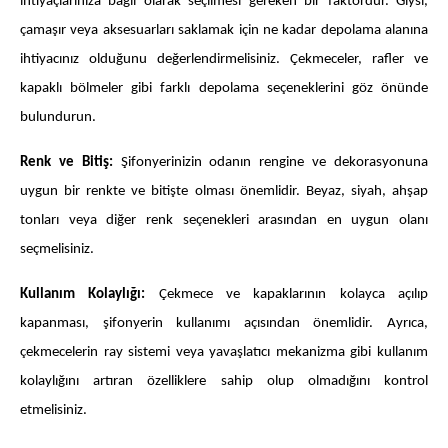
ihtiyaçlarınıza bağlı olarak seçilmesi gereken bir faktördür. Giysi,
çamaşır veya aksesuarları saklamak için ne kadar depolama alanına
ihtiyacınız olduğunu değerlendirmelisiniz. Çekmeceler, rafler ve
kapaklı bölmeler gibi farklı depolama seçeneklerini göz önünde
bulundurun.
Renk ve Bitiş:
Şifonyerinizin odanın rengine ve dekorasyonuna
uygun bir renkte ve bitişte olması önemlidir. Beyaz, siyah, ahşap
tonları veya diğer renk seçenekleri arasından en uygun olanı
seçmelisiniz.
Kullanım Kolaylığı:
Çekmece ve kapaklarının kolayca açılıp
kapanması, şifonyerin kullanımı açısından önemlidir. Ayrıca,
çekmecelerin ray sistemi veya yavaşlatıcı mekanizma gibi kullanım
kolaylığını artıran özelliklere sahip olup olmadığını kontrol
etmelisiniz.