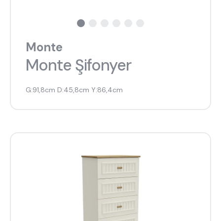
Monte
Monte Şifonyer
G:91,8cm D:45,8cm Y:86,4cm