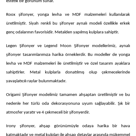
estetik bir görünüm sunar.
Roox şifonyer, yonga levha ve MDF malzemeleri kullanılarak
üretilmiştir. Siyah renkli bu şifonyer aynalı modeli özellikle erkek
genç odalarının favorisidir. Metalden yapılmış kulplara sahiptir.
Legen Şifonyer ve Legend Moon Şifonyer modellerimiz, aynalı
şifonyer tasarımlarımıza harika örneklerdir. Bu modeller de yonga
levha ve MDF malzemeleri ile üretilmiştir ve özel tasarım ayaklara
sahiptirler. Metal kulplarla donatılmış olup çekmecelerinde
yavaşlatıcılı raylar bulunmaktadır.
Origami Şifonyer modelimiz tamamen ahşaptan üretilmiştir ve bu
nedenle her türlü oda dekorasyonuna uyum sağlayabilir. Şık bir
atmosfer yaratır ve 4 çekmeceli bir şifonyerdir.
Irony şifonyer, ahşap görünümüyle odaya harika bir hava
katmaktadır ve metal kulpları ile ahşap detaylar arasında mükemmel