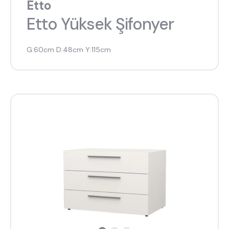
Etto
Etto Yüksek Şifonyer
G:60cm D:48cm Y:115cm