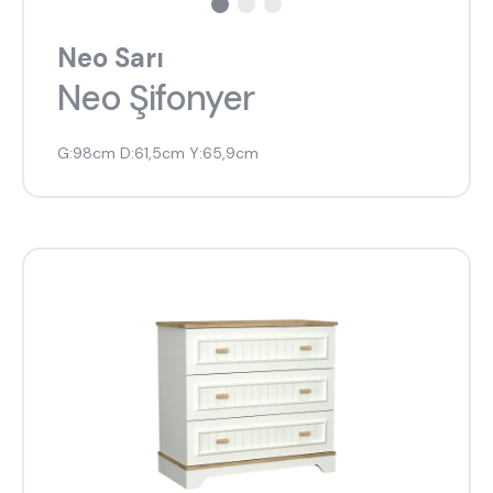
Neo Sarı
Neo Şifonyer
G:98cm D:61,5cm Y:65,9cm