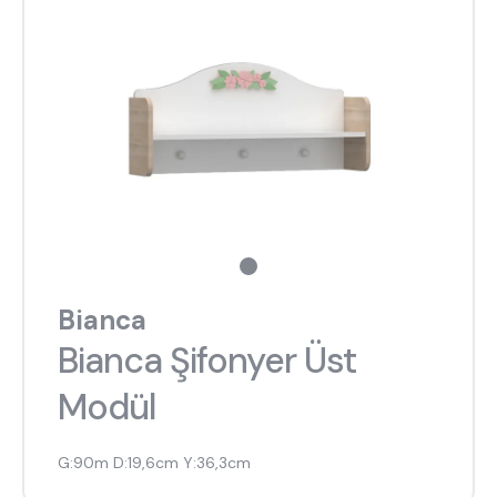
Bianca
Bianca Şifonyer Üst
Modül
G:90m D:19,6cm Y:36,3cm