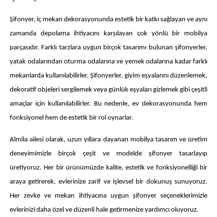
Şifonyer, iç mekan dekorasyonunda estetik bir katkı sağlayan ve aynı
zamanda depolama ihtiyacını karşılayan çok yönlü bir mobilya
parçasıdır. Farklı tarzlara uygun birçok tasarımı bulunan şifonyerler,
yatak odalarından oturma odalarına ve yemek odalarına kadar farklı
mekanlarda kullanılabilirler. Şifonyerler, giyim eşyalarını düzenlemek,
dekoratif objeleri sergilemek veya günlük eşyaları gizlemek gibi çeşitli
amaçlar için kullanılabilirler. Bu nedenle, ev dekorasyonunda hem
fonksiyonel hem de estetik bir rol oynarlar.
Almila ailesi olarak, uzun yıllara dayanan mobilya tasarım ve üretim
deneyimimizle birçok çeşit ve modelde şifonyer tasarlayıp
üretiyoruz. Her bir ürünümüzde kalite, estetik ve fonksiyonelliği bir
araya getirerek, evlerinize zarif ve işlevsel bir dokunuş sunuyoruz.
Her zevke ve mekan ihtiyacına uygun şifonyer seçeneklerimizle
evlerinizi daha özel ve düzenli hale getirmenize yardımcı oluyoruz.