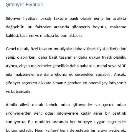
Şifonyer Fiyatları
Şifonyer fiyatları, birçok faktöre bağlı olarak geniş bir aralıkta
değişebilir. Bu faktörler arasında şifonyerin boyutu, malzeme
kalitesi, tasarımı ve markası bulunmaktadır.
Genel olarak, özel tasarım mobilyalar daha yüksek fiyat etiketlerine
sahip olabilirken, daha basit tasarımlar daha uygun fiyatlı olabilir.
Ayrıca, ahşap malzemeler genellikle daha pahalıdır, metal veya MDF
gibi malzemeler ise daha ekonomik seçenekler sunabilir. Ancak,
şifonyer seçerken dikkate almanız gereken en önemli şey ihtiyacınız
ve bütçenizdir.
Almila ailesi olarak bebek odası şifonyerler ve çocuk odası
şifonyerlerden genç odası şifonyerlere kadar geniş bir çeşitlilik
sunuyoruz. Bu modeller arasında her bütçeye uygun seçenekler
bulunmaktadır. Hem kaliteyi hem de estetiği bir araya getirerek,