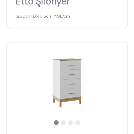
Etto Şifonyer
G:90cm D:49,5cm Y:91,7cm