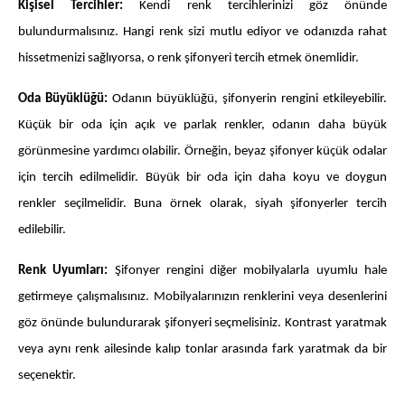
Kişisel Tercihler:
Kendi renk tercihlerinizi göz önünde
bulundurmalısınız. Hangi renk sizi mutlu ediyor ve odanızda rahat
hissetmenizi sağlıyorsa, o renk şifonyeri tercih etmek önemlidir.
Oda Büyüklüğü:
Odanın büyüklüğü, şifonyerin rengini etkileyebilir.
Küçük bir oda için açık ve parlak renkler, odanın daha büyük
görünmesine yardımcı olabilir. Örneğin, beyaz şifonyer küçük odalar
için tercih edilmelidir. Büyük bir oda için daha koyu ve doygun
renkler seçilmelidir. Buna örnek olarak, siyah şifonyerler tercih
edilebilir.
Renk Uyumları:
Şifonyer rengini diğer mobilyalarla uyumlu hale
getirmeye çalışmalısınız. Mobilyalarınızın renklerini veya desenlerini
göz önünde bulundurarak şifonyeri seçmelisiniz. Kontrast yaratmak
veya aynı renk ailesinde kalıp tonlar arasında fark yaratmak da bir
seçenektir.