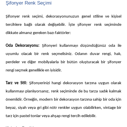
Şifonyer Renk Seçimi
Şifonyer renk seçimi, dekorasyonunuzun genel stiline ve kişisel
tercihlere bağlı olarak değişebilir. İşte şifonyer renk seçiminde
dikkate almanız gereken bazı faktörler:
Oda Dekorasyonu:
Şifonyeri kullanmayı düşündüğünüz oda ile
uyumlu olacak bir renk seçmelisiniz. Odanın duvar rengi, halı,
perdeler ve diğer mobilyalarla bir bütün oluşturacak bir şifonyer
rengi seçmek genellikle en iyisidir.
Tarz ve Stil:
Şifonyerinizi hangi dekorasyon tarzına uygun olarak
kullanmayı planlıyorsanız, renk seçiminde de bu tarza sadık kalmak
önemlidir. Örneğin, modern bir dekorasyon tarzına sahip bir oda için
beyaz, siyah veya gri gibi nötr renkler uygun olabilirken, vintage bir
tarz için pastel tonlar veya ahşap rengi tercih edilebilir.