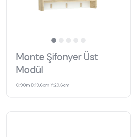
Monte Şifonyer Üst
Modül
G:90m D:19,6cm Y:29,6cm