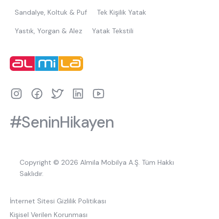
Sandalye, Koltuk & Puf
Tek Kişilik Yatak
Yastık, Yorgan & Alez
Yatak Tekstili
#SeninHikayen
Copyright © 2026 Almila Mobilya A.Ş. Tüm Hakkı
Saklıdır.
İnternet Sitesi Gizlilik Politikası
Kişisel Verilen Korunması