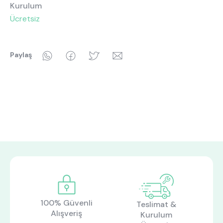
Kurulum
Ücretsiz
WhatsApp
Facebook
Twitter
Email
Paylaş
100% Güvenli
Teslimat &
Alışveriş
Kurulum