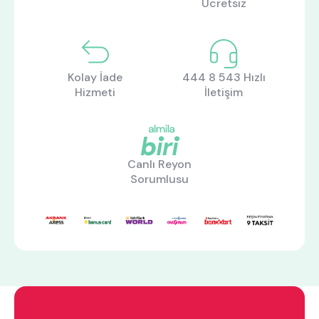
Ücretsiz
Kolay İade
444 8 543 Hızlı
Hizmeti
İletişim
Canlı Reyon
Sorumlusu
ne aramıştınız?
En çok ziyaret edilenler