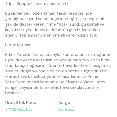
Triple Support Layers adını verdik.
Bu sistemdeki özel katman tasarımı sayesinde
çocuğunuz uyurken omurgasına doğru ve dengeli bir
şekilde destek veren Prime Yatak, sunduğu kaliteli ve
kesintisiz uyku deneyimi ile bütün gün ihtiyacı olan
enerjiyi toplamasında en önemli yardımcısı olacak.
Latex Katman
Prime Yatak'ın üst düzey uyku konforunun sırrı; doğadan
uyku dünyasına aktarılan en önemli materyalleden birisi
olan, kauçuk ağacının sütünün hava ile etkileşime girmesi
sonucu doğal yollarla elde edilen lateks süngerdir. Özel
olarak hava kanallı bir yapı ile tasarlanan ve Prime
Yatak'ın en önemli katmanı olan Climatex Micro Latex
sünger sayesinde tüm yatak hava sirkülasyonu ile
beslenir.
Ürün Stok Kodu
Kargo
TM02.03.01.02
Ücretsiz