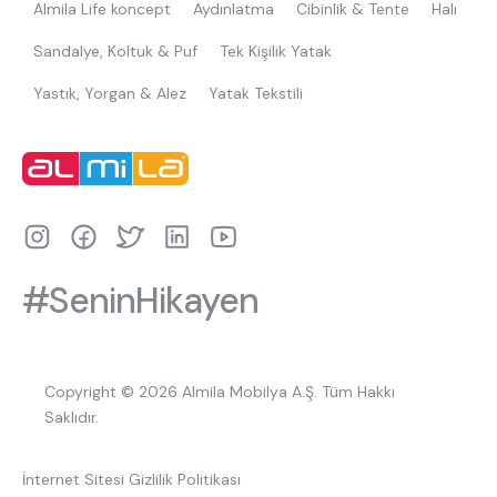
Almila Life koncept
Aydınlatma
Cibinlik & Tente
Halı
Sandalye, Koltuk & Puf
Tek Kişilik Yatak
Yastık, Yorgan & Alez
Yatak Tekstili
#SeninHikayen
Copyright © 2026 Almila Mobilya A.Ş. Tüm Hakkı
Saklıdır.
İnternet Sitesi Gizlilik Politikası