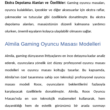
Ekstra Depolama Alanları ve Özellikler:
Gaming oyuncu masaları,
oyuncu kulaklıkları, içecekler ve diğer aksesuarlar için ekstra raflar,
çekmeceler ve tutucular gibi özelliklerle donatılmıştır. Bu ekstra
depolama alanları, masaüstünün düzenli kalmasına yardımcı
olurken, önemli eşyaların kolayca ulaşılabilir olmasını sağlar.
Almila Gaming Oyuncu Masası Modelleri
Almila, gaming dünyasının ihtiyaçlarını en ince detayına kadar analiz
ederek, oyunculara yönelik üst düzey profesyonel oyuncu masası
modelleri ve oyuncu masası koltuğu tasarlar. Bu kapsamda,
Almila'nın özel tasarımına sahip son teknoloji profosyonel oyuncu
masası modeli Roox, oyuncuların beklentilerini fazlasıyla
karşılayacak özelliklerle donatılmıştır. Almila, Roox Oyuncu
Masası'nda en son teknolojik malzemeleri kullanarak, hem
dayanıklılığı hem de estetik görünümü bir arada sunmayı