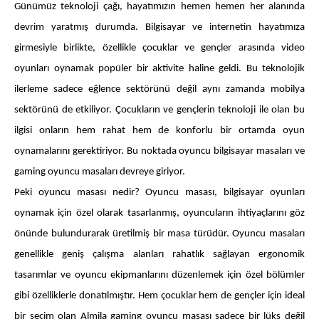
Günümüz teknoloji çağı, hayatımızın hemen hemen her alanında
devrim yaratmış durumda. Bilgisayar ve internetin hayatımıza
girmesiyle birlikte, özellikle çocuklar ve gençler arasında video
oyunları oynamak popüler bir aktivite haline geldi. Bu teknolojik
ilerleme sadece eğlence sektörünü değil aynı zamanda mobilya
sektörünü de etkiliyor. Çocukların ve gençlerin teknoloji ile olan bu
ilgisi onların hem rahat hem de konforlu bir ortamda oyun
oynamalarını gerektiriyor. Bu noktada oyuncu bilgisayar masaları ve
gaming oyuncu masaları devreye giriyor.
Peki oyuncu masası nedir? Oyuncu masası, bilgisayar oyunları
oynamak için özel olarak tasarlanmış, oyuncuların ihtiyaçlarını göz
önünde bulundurarak üretilmiş bir masa türüdür. Oyuncu masaları
genellikle geniş çalışma alanları rahatlık sağlayan ergonomik
tasarımlar ve oyuncu ekipmanlarını düzenlemek için özel bölümler
gibi özelliklerle donatılmıştır. Hem çocuklar hem de gençler için ideal
bir seçim olan Almila gaming oyuncu masası sadece bir lüks değil