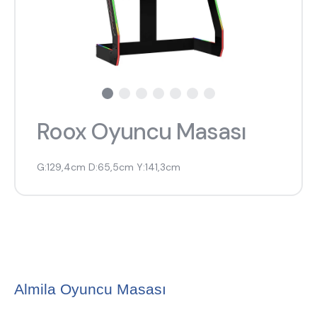
Roox Oyuncu Masası
G:129,4cm D:65,5cm Y:141,3cm
Almila Oyuncu Masası