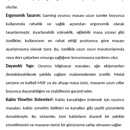
olurlar.
Ergonomik Tasarım:
Gaming oyuncu masası uzun süreler boyunca
kullanımda rahatlık ve sağlık açısından ergonomik olarak
tasarlanmıştır. Ayarlanabilir yükseklik, eğilebilir masa yüzeyi gibi
özellikler, kullanıcının en rahat ettiği pozisyona göre masayı
ayarlamasına olanak tanır. Bu, özellikle uzun oyun maratonlarında
veya ders çalışırken omurga sağlığının korunmasına yardımcı olur.
Dayanıklı Yapı:
Oyuncu bilgisayar masaları, ağır ekipmanları
destekleyebilecek şekilde sağlam malzemelerden üretilir. Metal
çerçeve ve kaliteli MDF ya da ahşap masa üstü, masanın uzun yıllar
boyunca dayanıklılığını ve stabilitesini garanti eder.
Kablo Yönetim Sistemleri:
Kablo karışıklığını önlemek için oyuncu
masaları, kablo yönetim delikleri ve kanalları gibi çeşitli çözümlerle
donatılmıştır. Bu sistemler, tüm kabloların düzenli bir şekilde
yönetilmesini ve masanın temiz bir görünüme sahip olmasını sağlar.