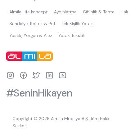
Almila Life koncept
Aydınlatma
Cibinlik & Tente
Halı
Sandalye, Koltuk & Puf
Tek Kişilik Yatak
Yastık, Yorgan & Alez
Yatak Tekstili
#SeninHikayen
Copyright © 2026 Almila Mobilya A.Ş. Tüm Hakkı
Saklıdır.