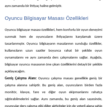
aynı zamanda bir ihtiyaç haline gelmiştir.
Oyuncu Bilgisayar Masası Özellikleri
Oyuncu bilgisayar masası özellikleri, hem konforlu bir oyun deneyimi
sunmak hem de oyuncuların ihtiyaçlarını karşılamak üzere
tasarlanmıştır. Oyuncu bilgisayarın masalarının sunduğu özellikler,
kullanıcıların uzun saatler boyunca rahat bir şekilde oyun
oynamalarını ve aynı zamanda ders çalışmalarını sağlar. Aşağıda,
bilgisayar oyuncu masasının öne çıkan özelliklerini detaylı bir şekilde
açıklayacağım.
Geniş Çalışma Alanı:
Oyuncu çalışma masası genellikle geniş bir
çalışma alanına sahiptir. Bu geniş alan, oyuncuların birden fazla
monitör, klavye, fare ve diğer oyun ekipmanlarını rahatça
sığdırabilmelerini sağlar. Aynı zamanda, bu geniş alan sayesinde,
oyuncular ders çalışma gibi diğer aktiviteler için de yeterli alana sahip