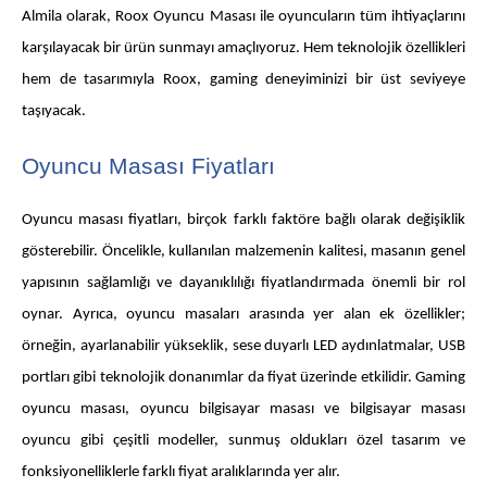
Almila olarak, Roox Oyuncu Masası ile oyuncuların tüm ihtiyaçlarını
karşılayacak bir ürün sunmayı amaçlıyoruz. Hem teknolojik özellikleri
hem de tasarımıyla Roox, gaming deneyiminizi bir üst seviyeye
taşıyacak.
Oyuncu Masası Fiyatları
Oyuncu masası fiyatları, birçok farklı faktöre bağlı olarak değişiklik
gösterebilir. Öncelikle, kullanılan malzemenin kalitesi, masanın genel
yapısının sağlamlığı ve dayanıklılığı fiyatlandırmada önemli bir rol
oynar. Ayrıca, oyuncu masaları arasında yer alan ek özellikler;
örneğin, ayarlanabilir yükseklik, sese duyarlı LED aydınlatmalar, USB
portları gibi teknolojik donanımlar da fiyat üzerinde etkilidir. Gaming
oyuncu masası, oyuncu bilgisayar masası ve bilgisayar masası
oyuncu gibi çeşitli modeller, sunmuş oldukları özel tasarım ve
fonksiyonelliklerle farklı fiyat aralıklarında yer alır.