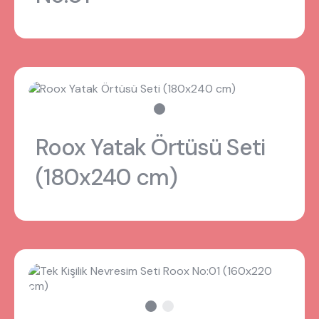
Roox Yatak Örtüsü Seti
(180x240 cm)