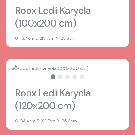
Roox Ledli Karyola
(100x200 cm)
G:113,4cm D:213,7cm Y:125,6cm
Roox Ledli Karyola
(120x200 cm)
G:133,4cm D:213,7cm Y:125,6cm