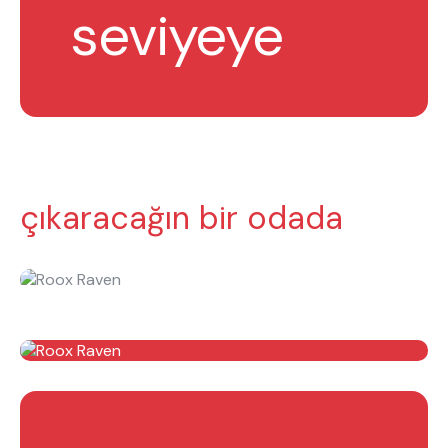
seviyeye
çıkaracağın bir odada