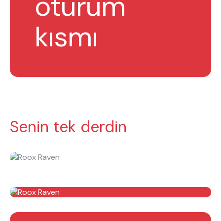
oturum
kısmı
Senin tek derdin