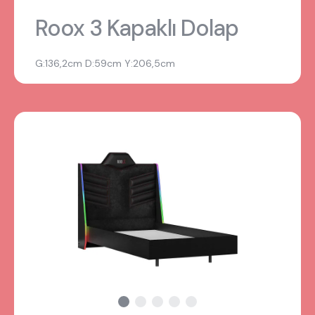
Roox 3 Kapaklı Dolap
G:136,2cm D:59cm Y:206,5cm