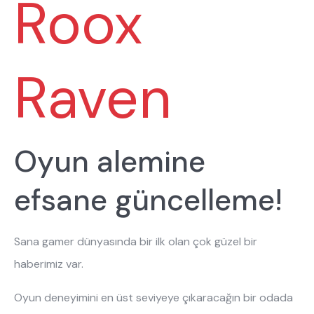
Roox
Raven
Oyun alemine
efsane güncelleme!
Sana gamer dünyasında bir ilk olan çok güzel bir
haberimiz var.
Oyun deneyimini en üst seviyeye çıkaracağın bir odada