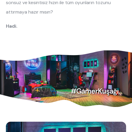
sonsuz ve kesintisiz hızın ile tüm oyunların tozunu
attırmaya hazır mısın?
Hadi.
#GamerKuşağı