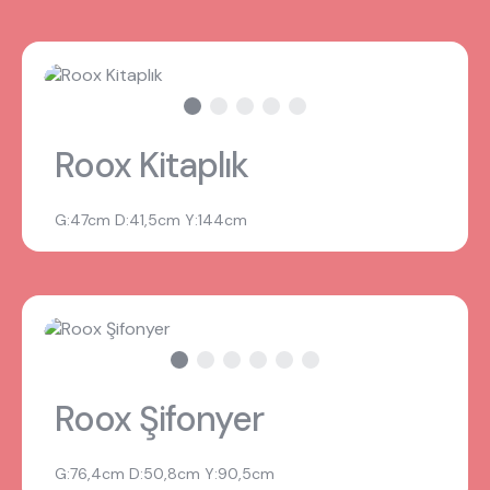
Roox Kitaplık
G:47cm D:41,5cm Y:144cm
Roox Şifonyer
G:76,4cm D:50,8cm Y:90,5cm