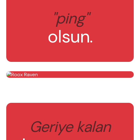
"ping"
olsun.
Geriye kalan