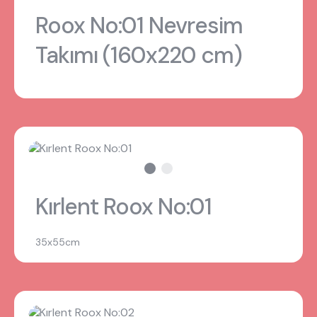
Roox No:01 Nevresim
Takımı (160x220 cm)
Kırlent Roox No:01
35x55cm