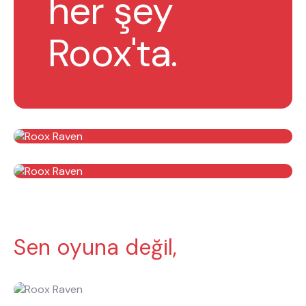
her şey
Roox'ta.
Sen oyuna değil,