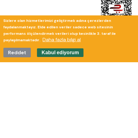
Sizlere olan hizmetlerimizi geliştirmek adına çerezlerden
faydalanmaktayız. Elde edilen veriler sadece web sitesinin
performans ölçülendirmek verileri olup kesinlikle 3. taraf ile
Daha fazla bilgi al
paylaşılmamaktadır.
Reddet
Kabul ediyorum