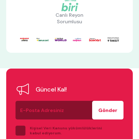
Canlı Reyon
Sorumlusu
Güncel Kal!
E-
Posta
Adresiniz
ne aramıştınız?
Kişisel Veri Kanunu yükümlülüklerini
kabul ediyorum.