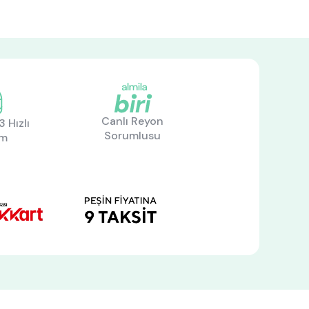
Canlı Reyon
 Hızlı
Sorumlusu
im