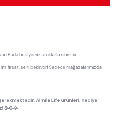
 Parkı hediyemiz stoklarla sınırlıdır.
rim
fırsatı seni bekliyor! Sadece mağazalarımızda
erekmektedir. Almila Life ürünleri, hediye
! 🥳🥳🥳