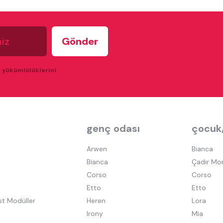
u yükümlülüklerini
genç odası
çocuk
Arwen
Bianca
Bianca
Çadır Mo
Corso
Corso
Etto
Etto
st Modüller
Heren
Lora
Irony
Mia