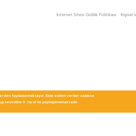
İnternet Sitesi Gizlilik Politikası
Kişisel
lerden faydalanmaktayız. Elde edilen veriler sadece
 kesinlikle 3. taraf ile paylaşılmamaktadır.