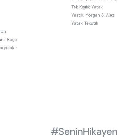
Tek Kişilik Yatak
Yastık, Yorgan & Alez
Yatak Tekstili
oon
nır Beşik
aryolalar
#SeninHikayen