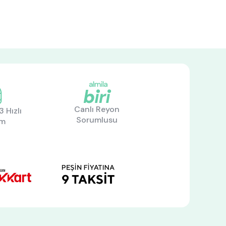
Canlı Reyon
 Hızlı
Sorumlusu
im