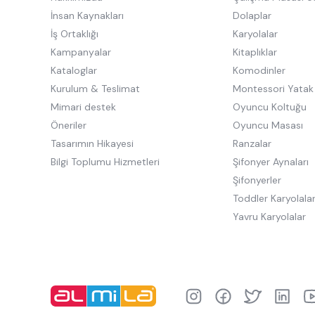
İnsan Kaynakları
Dolaplar
İş Ortaklığı
Karyolalar
Kampanyalar
Kitaplıklar
Kataloglar
Komodinler
Kurulum & Teslimat
Montessori Yatak
Mimari destek
Oyuncu Koltuğu
Öneriler
Oyuncu Masası
Tasarımın Hikayesi
Ranzalar
Bilgi Toplumu Hizmetleri
Şifonyer Aynaları
Şifonyerler
Toddler Karyolala
Yavru Karyolalar