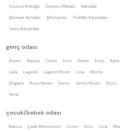
Oyuncu Koltuğu
Oyuncu Masası
Ranzalar
Şifonyer Aynaları
Şifonyerler
Toddler Karyolalar
Yavru Karyolalar
genç odası
Arwen
Bianca
Corso
Etto
Heren
Irony
Karin
Laila
Legend
Legend Moon
Lora
Monte
Origami
Roox Raven
Sento
Sento Moon
Story
Vena
çocuk/bebek odası
Bianca
Çadır Montessori
Corso
Etto
Lora
Mia