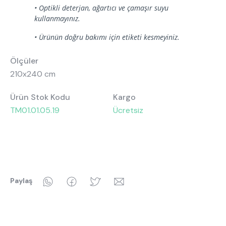
• Optikli deterjan, ağartıcı ve çamaşır suyu
kullanmayınız.
• Ürünün doğru bakımı için etiketi kesmeyiniz.
Ölçüler
210x240 cm
Ürün Stok Kodu
Kargo
TM01.01.05.19
Ücretsiz
WhatsApp
Facebook
Twitter
Email
Paylaş