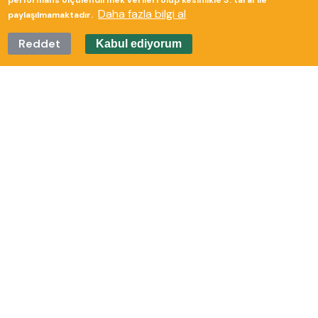
performans ölçülendirmek verileri olup kesinlikle 3. taraf ile
Daha fazla bilgi al
paylaşılmamaktadır.
Reddet
Kabul ediyorum