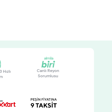
Canlı Reyon
 Hızlı
Sorumlusu
im