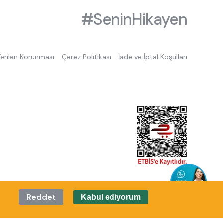
#SeninHikayen
 Verilen Korunması
Çerez Politikası
İade ve İptal Koşulları
Reddet
Kabul ediyorum