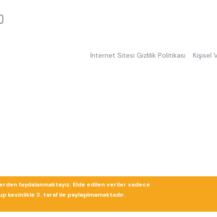
İnternet Sitesi Gizlilik Politikası
Kişisel
lerden faydalanmaktayız. Elde edilen veriler sadece
 kesinlikle 3. taraf ile paylaşılmamaktadır.