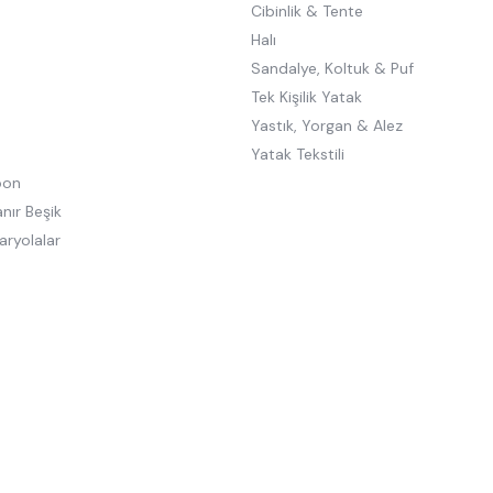
Cibinlik & Tente
Halı
Sandalye, Koltuk & Puf
Tek Kişilik Yatak
Yastık, Yorgan & Alez
Yatak Tekstili
oon
nır Beşik
aryolalar