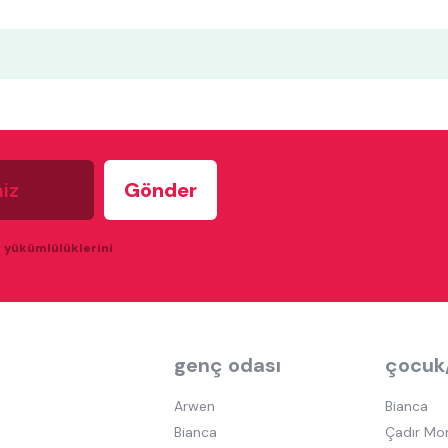
u yükümlülüklerini
genç odası
çocuk
Arwen
Bianca
Bianca
Çadır Mo