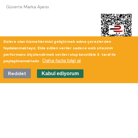
Güverte Marka Ajansı
Sizlere olan hizmetlerimizi geliştirmek adına çerezlerden
faydalanmaktayız. Elde edilen veriler sadece web sitesinin
performans ölçülendirmek verileri olup kesinlikle 3. taraf ile
Daha fazla bilgi al
paylaşılmamaktadır.
Reddet
Kabul ediyorum