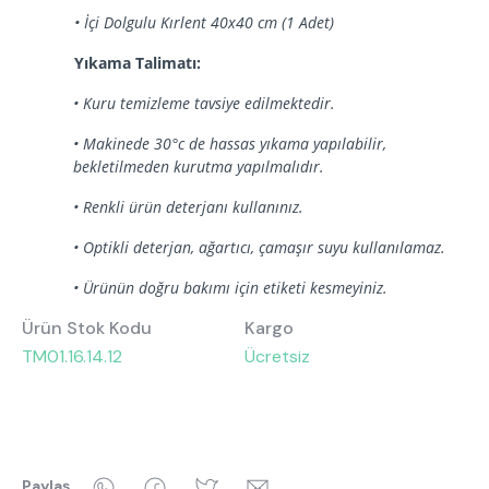
• İçi Dolgulu Kırlent 40x40 cm (1 Adet)
Yıkama Talimatı:
• Kuru temizleme tavsiye edilmektedir.
• Makinede 30°c de hassas yıkama yapılabilir,
bekletilmeden kurutma yapılmalıdır.
• Renkli ürün deterjanı kullanınız.
• Optikli deterjan, ağartıcı, çamaşır suyu kullanılamaz.
• Ürünün doğru bakımı için etiketi kesmeyiniz.
Ürün Stok Kodu
Kargo
TM01.16.14.12
Ücretsiz
WhatsApp
Facebook
Twitter
Email
Paylaş