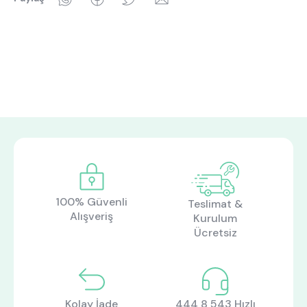
100% Güvenli
Teslimat &
Alışveriş
Kurulum
Ücretsiz
Kolay İade
444 8 543 Hızlı