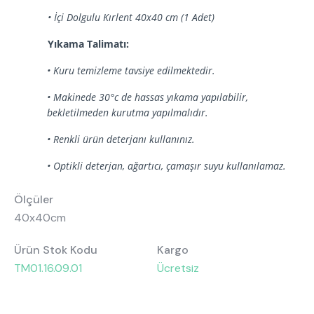
• İçi Dolgulu Kırlent 40x40 cm (1 Adet)
Yıkama Talimatı:
• Kuru temizleme tavsiye edilmektedir.
• Makinede 30°c de hassas yıkama yapılabilir,
bekletilmeden kurutma yapılmalıdır.
• Renkli ürün deterjanı kullanınız.
• Optikli deterjan, ağartıcı, çamaşır suyu kullanılamaz.
Ölçüler
40x40cm
Ürün Stok Kodu
Kargo
TM01.16.09.01
Ücretsiz