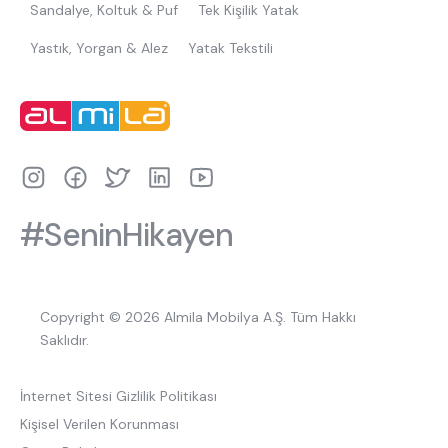
Sandalye, Koltuk & Puf
Tek Kişilik Yatak
Yastık, Yorgan & Alez
Yatak Tekstili
#SeninHikayen
Copyright © 2026 Almila Mobilya A.Ş. Tüm Hakkı
Saklıdır.
İnternet Sitesi Gizlilik Politikası
Kişisel Verilen Korunması