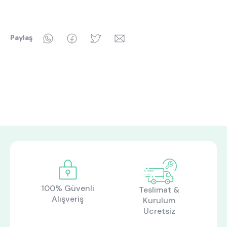
WhatsApp
Facebook
Twitter
Email
Paylaş
100% Güvenli
Teslimat &
Alışveriş
Kurulum
Ücretsiz