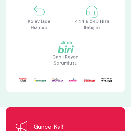
Kolay İade
444 8 543 Hızlı
Hizmeti
İletişim
Canlı Reyon
Sorumlusu
ne aramıştınız?
En çok ziyaret edilenler
Güncel Kal!