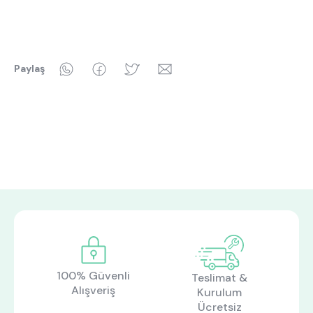
WhatsApp
Facebook
Twitter
Email
Paylaş
100% Güvenli
Teslimat &
Alışveriş
Kurulum
Ücretsiz