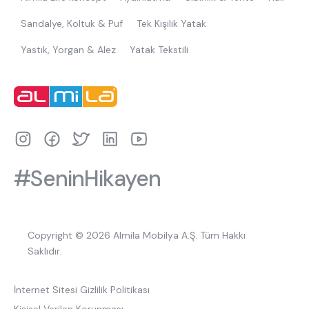
Sandalye, Koltuk & Puf
Tek Kişilik Yatak
Yastık, Yorgan & Alez
Yatak Tekstili
#SeninHikayen
Copyright © 2026 Almila Mobilya A.Ş. Tüm Hakkı
Saklıdır.
İnternet Sitesi Gizlilik Politikası