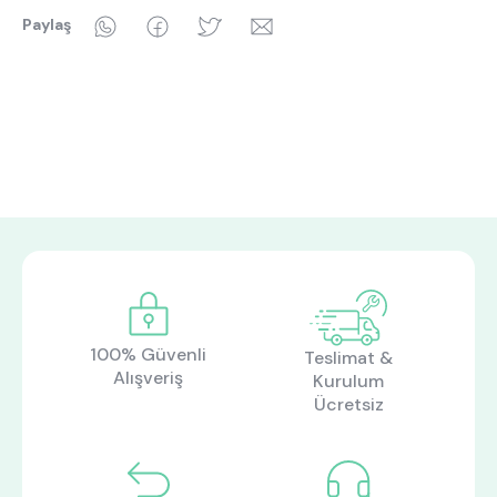
WhatsApp
Facebook
Twitter
Email
Paylaş
100% Güvenli
Teslimat &
Alışveriş
Kurulum
Ücretsiz