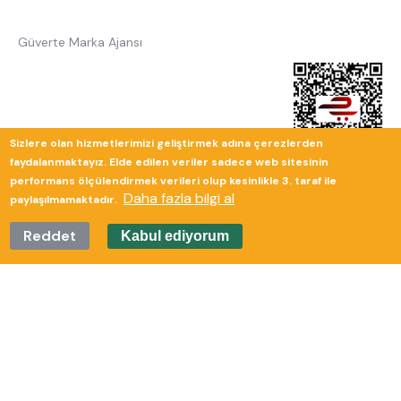
Güverte Marka Ajansı
Sizlere olan hizmetlerimizi geliştirmek adına çerezlerden
faydalanmaktayız. Elde edilen veriler sadece web sitesinin
performans ölçülendirmek verileri olup kesinlikle 3. taraf ile
Daha fazla bilgi al
paylaşılmamaktadır.
Reddet
Kabul ediyorum