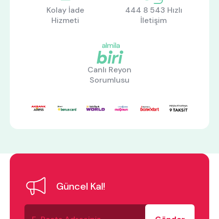
Kolay İade
444 8 543 Hızlı
Hizmeti
İletişim
Canlı Reyon
Sorumlusu
Güncel Kal!
E-
ne aramıştınız?