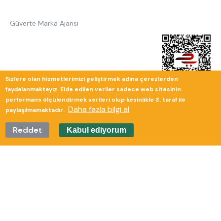
Güverte Marka Ajansı
Sizlere olan hizmetlerimizi geliştirmek adına çerezlerden
faydalanmaktayız. Elde edilen veriler sadece web sitesinin
performans ölçülendirmek verileri olup kesinlikle 3. taraf ile
Daha fazla bilgi al
paylaşılmamaktadır.
Reddet
Kabul ediyorum