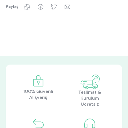
WhatsApp
Facebook
Twitter
Email
Paylaş
100% Güvenli
Teslimat &
Alışveriş
Kurulum
Ücretsiz