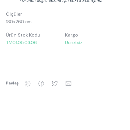
• Ürünün doğru bakımı için etiketi kesmeyiniz
Ölçüler
180x260 cm
Ürün Stok Kodu
Kargo
TM01.05.03.06
Ücretsiz
WhatsApp
Facebook
Twitter
Email
Paylaş