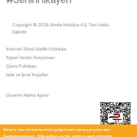
Copyright © 2026 Almila Mobilya A.Ş. Tüm Hakkı
Saklıdır.
İnternet Sitesi Gizlilik Politikası
Kişisel Verilen Korunması
Çerez Politikası
İade ve İptal Koşulları
Güverte Marka Ajansı
Sizlere olan hizmetlerimizi geliştirmek adına çerezlerden
faydalanmaktayız. Elde edilen veriler sadece web sitesinin