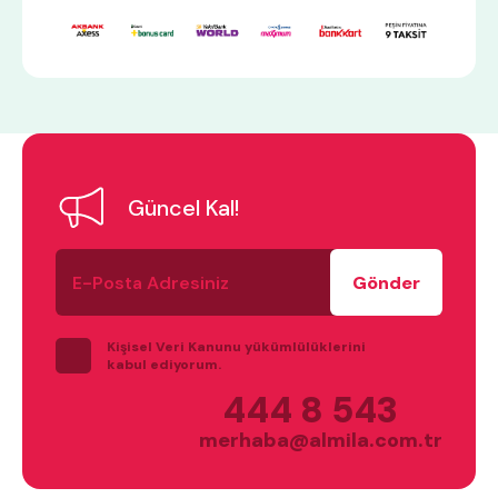
Güncel Kal!
E-
Posta
Adresiniz
Kişisel Veri Kanunu yükümlülüklerini
kabul ediyorum.
444 8 543
merhaba@almila.com.tr