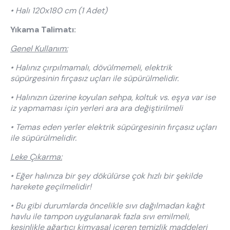
• Halı 120x180 cm (1 Adet)
Yıkama Talimatı:
Genel Kullanım:
• Halınız çırpılmamalı, dövülmemeli, elektrik
süpürgesinin fırçasız uçları ile süpürülmelidir.
• Halınızın üzerine koyulan sehpa, koltuk vs. eşya var ise
iz yapmaması için yerleri ara ara değiştirilmeli
• Temas eden yerler elektrik süpürgesinin fırçasız uçları
ile süpürülmelidir.
Leke Çıkarma:
• Eğer halınıza bir şey dökülürse çok hızlı bir şekilde
harekete geçilmelidir!
• Bu gibi durumlarda öncelikle sıvı dağılmadan kağıt
havlu ile tampon uygulanarak fazla sıvı emilmeli,
kesinlikle ağartıcı kimyasal içeren temizlik maddeleri