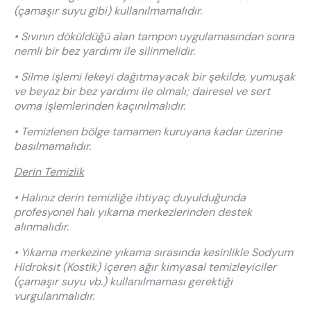
(çamaşır suyu gibi) kullanılmamalıdır.
• Sıvının döküldüğü alan tampon uygulamasından sonra
nemli bir bez yardımı ile silinmelidir.
• Silme işlemi lekeyi dağıtmayacak bir şekilde, yumuşak
ve beyaz bir bez yardımı ile olmalı; dairesel ve sert
ovma işlemlerinden kaçınılmalıdır.
• Temizlenen bölge tamamen kuruyana kadar üzerine
basılmamalıdır.
Derin Temizlik
• Halınız derin temizliğe ihtiyaç duyulduğunda
profesyonel halı yıkama merkezlerinden destek
alınmalıdır.
• Yıkama merkezine yıkama sırasında kesinlikle Sodyum
Hidroksit (Kostik) içeren ağır kimyasal temizleyiciler
(çamaşır suyu vb.) kullanılmaması gerektiği
vurgulanmalıdır.