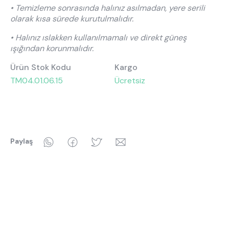
• Temizleme sonrasında halınız asılmadan, yere serili
olarak kısa sürede kurutulmalıdır.
• Halınız ıslakken kullanılmamalı ve direkt güneş
ışığından korunmalıdır.
Ürün Stok Kodu
Kargo
TM04.01.06.15
Ücretsiz
WhatsApp
Facebook
Twitter
Email
Paylaş