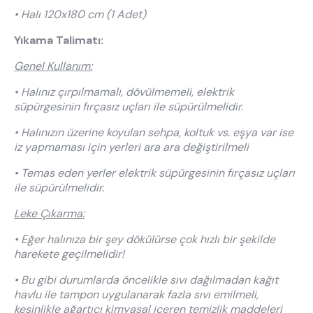
• Halı 120x180 cm (1 Adet)
Yıkama Talimatı:
Genel Kullanım:
• Halınız çırpılmamalı, dövülmemeli, elektrik
süpürgesinin fırçasız uçları ile süpürülmelidir.
• Halınızın üzerine koyulan sehpa, koltuk vs. eşya var ise
iz yapmaması için yerleri ara ara değiştirilmeli
• Temas eden yerler elektrik süpürgesinin fırçasız uçları
ile süpürülmelidir.
Leke Çıkarma:
• Eğer halınıza bir şey dökülürse çok hızlı bir şekilde
harekete geçilmelidir!
• Bu gibi durumlarda öncelikle sıvı dağılmadan kağıt
havlu ile tampon uygulanarak fazla sıvı emilmeli,
kesinlikle ağartıcı kimyasal içeren temizlik maddeleri