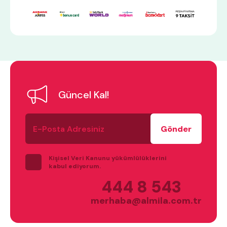
Güncel Kal!
E-
Posta
Adresiniz
Kişisel Veri Kanunu yükümlülüklerini
kabul ediyorum.
444 8 543
merhaba@almila.com.tr