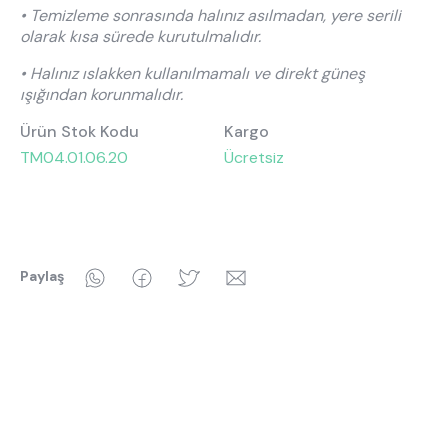
• Temizleme sonrasında halınız asılmadan, yere serili
olarak kısa sürede kurutulmalıdır.
• Halınız ıslakken kullanılmamalı ve direkt güneş
ışığından korunmalıdır.
Ürün Stok Kodu
Kargo
TM04.01.06.20
Ücretsiz
WhatsApp
Facebook
Twitter
Email
Paylaş