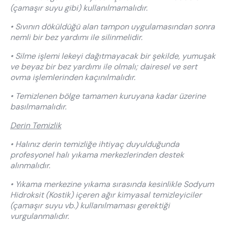
(çamaşır suyu gibi) kullanılmamalıdır.
• Sıvının döküldüğü alan tampon uygulamasından sonra
nemli bir bez yardımı ile silinmelidir.
• Silme işlemi lekeyi dağıtmayacak bir şekilde, yumuşak
ve beyaz bir bez yardımı ile olmalı; dairesel ve sert
ovma işlemlerinden kaçınılmalıdır.
• Temizlenen bölge tamamen kuruyana kadar üzerine
basılmamalıdır.
Derin Temizlik
• Halınız derin temizliğe ihtiyaç duyulduğunda
profesyonel halı yıkama merkezlerinden destek
alınmalıdır.
• Yıkama merkezine yıkama sırasında kesinlikle Sodyum
Hidroksit (Kostik) içeren ağır kimyasal temizleyiciler
(çamaşır suyu vb.) kullanılmaması gerektiği
vurgulanmalıdır.