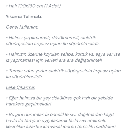
• Halı 100x160 cm (1 Adet)
Yıkama Talimatı:
Genel Kullanım:
• Halınız çırpılmamalı, dövülmemeli, elektrik
süpürgesinin fırçasız uçları ile süpürülmelidir.
• Halınızın üzerine koyulan sehpa, koltuk vs. eşya var ise
iz yapmaması için yerleri ara ara değiştirilmeli
• Temas eden yerler elektrik süpürgesinin fırçasız uçları
ile süpürülmelidir.
Leke Çıkarma:
• Eğer halınıza bir şey dökülürse çok hızlı bir şekilde
harekete geçilmelidir!
• Bu gibi durumlarda öncelikle sıvı dağılmadan kağıt
havlu ile tampon uygulanarak fazla sıvı emilmeli,
kesinlikle ağartıcı kimyasal içeren temizlik maddeleri