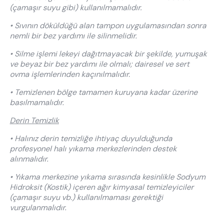
(çamaşır suyu gibi) kullanılmamalıdır.
• Sıvının döküldüğü alan tampon uygulamasından sonra
nemli bir bez yardımı ile silinmelidir.
• Silme işlemi lekeyi dağıtmayacak bir şekilde, yumuşak
ve beyaz bir bez yardımı ile olmalı; dairesel ve sert
ovma işlemlerinden kaçınılmalıdır.
• Temizlenen bölge tamamen kuruyana kadar üzerine
basılmamalıdır.
Derin Temizlik
• Halınız derin temizliğe ihtiyaç duyulduğunda
profesyonel halı yıkama merkezlerinden destek
alınmalıdır.
• Yıkama merkezine yıkama sırasında kesinlikle Sodyum
Hidroksit (Kostik) içeren ağır kimyasal temizleyiciler
(çamaşır suyu vb.) kullanılmaması gerektiği
vurgulanmalıdır.