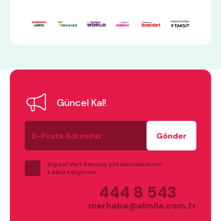
Güncel Kal!
E-
Posta
Adresiniz
Kişisel Veri Kanunu yükümlülüklerini
kabul ediyorum.
444 8 543
merhaba@almila.com.tr