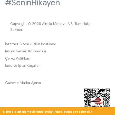
#SeninHikayen
Copyright © 2026 Almila Mobilya A.Ş. Tüm Hakkı
Saklıdır.
İnternet Sitesi Gizlilik Politikası
Kişisel Verilen Korunması
Çerez Politikası
İade ve İptal Koşulları
Güverte Marka Ajansı
Sizlere olan hizmetlerimizi geliştirmek adına çerezlerden