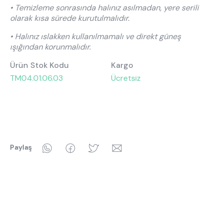
• Temizleme sonrasında halınız asılmadan, yere serili
olarak kısa sürede kurutulmalıdır.
• Halınız ıslakken kullanılmamalı ve direkt güneş
ışığından korunmalıdır.
Ürün Stok Kodu
Kargo
TM04.01.06.03
Ücretsiz
WhatsApp
Facebook
Twitter
Email
Paylaş