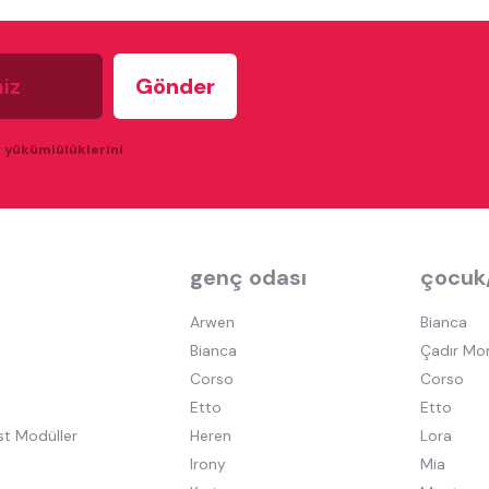
u yükümlülüklerini
genç odası
çocuk
Arwen
Bianca
Bianca
Çadır Mo
Corso
Corso
Etto
Etto
st Modüller
Heren
Lora
Irony
Mia