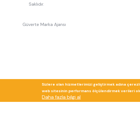
Saklıdır.
Güverte Marka Ajansı
Sizlere olan hizmetlerimizi geliştirmek adına çerez
web sitesinin performans ölçülendirmek verileri olup
Daha fazla bilgi al