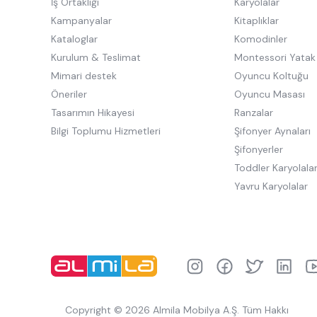
İş Ortaklığı
Karyolalar
Kampanyalar
Kitaplıklar
Kataloglar
Komodinler
Kurulum & Teslimat
Montessori Yatak
Mimari destek
Oyuncu Koltuğu
Öneriler
Oyuncu Masası
Tasarımın Hikayesi
Ranzalar
Bilgi Toplumu Hizmetleri
Şifonyer Aynaları
Şifonyerler
Toddler Karyolala
Yavru Karyolalar
Copyright © 2026 Almila Mobilya A.Ş. Tüm Hakkı