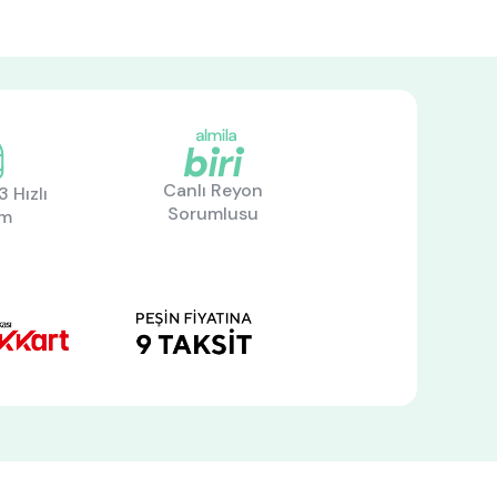
Canlı Reyon
 Hızlı
Sorumlusu
im