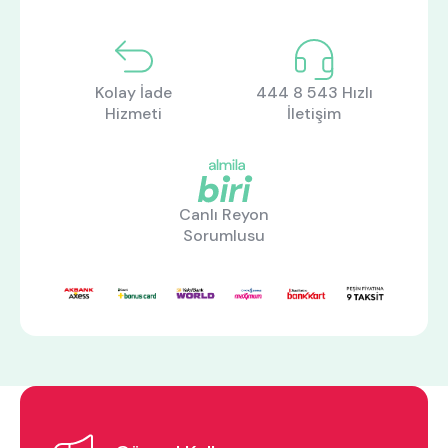
Kolay İade
444 8 543 Hızlı
Hizmeti
İletişim
Canlı Reyon
Sorumlusu
ne aramıştınız?
En çok ziyaret edilenler