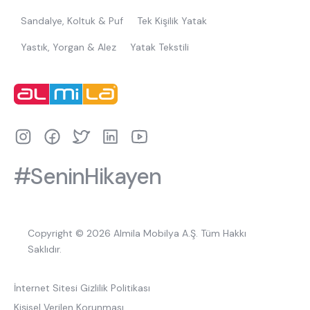
Sandalye, Koltuk & Puf
Tek Kişilik Yatak
Yastık, Yorgan & Alez
Yatak Tekstili
#SeninHikayen
Copyright © 2026 Almila Mobilya A.Ş. Tüm Hakkı
Saklıdır.
İnternet Sitesi Gizlilik Politikası
Kişisel Verilen Korunması