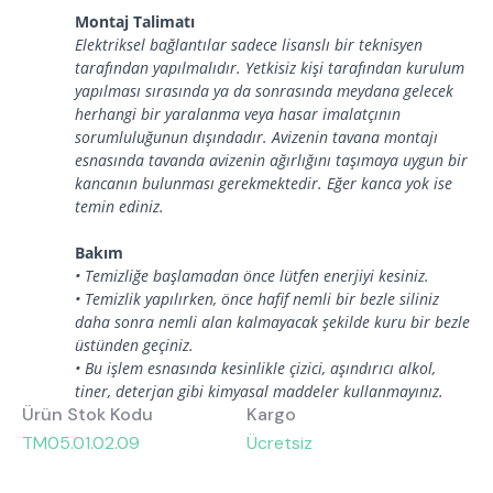
Montaj Talimatı
Elektriksel bağlantılar sadece lisanslı bir teknisyen
tarafından yapılmalıdır. Yetkisiz kişi tarafından kurulum
yapılması sırasında ya da sonrasında meydana gelecek
herhangi bir yaralanma veya hasar imalatçının
sorumluluğunun dışındadır. Avizenin tavana montajı
esnasında tavanda avizenin ağırlığını taşımaya uygun bir
kancanın bulunması gerekmektedir. Eğer kanca yok ise
temin ediniz.
Bakım
• Temizliğe başlamadan önce lütfen enerjiyi kesiniz.
• Temizlik yapılırken, önce hafif nemli bir bezle siliniz
daha sonra nemli alan kalmayacak şekilde kuru bir bezle
üstünden geçiniz.
• Bu işlem esnasında kesinlikle çizici, aşındırıcı alkol,
tiner, deterjan gibi kimyasal maddeler kullanmayınız.
Ürün Stok Kodu
Kargo
TM05.01.02.09
Ücretsiz