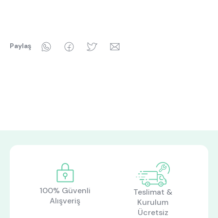
WhatsApp
Facebook
Twitter
Email
Paylaş
100% Güvenli
Teslimat &
Alışveriş
Kurulum
Ücretsiz