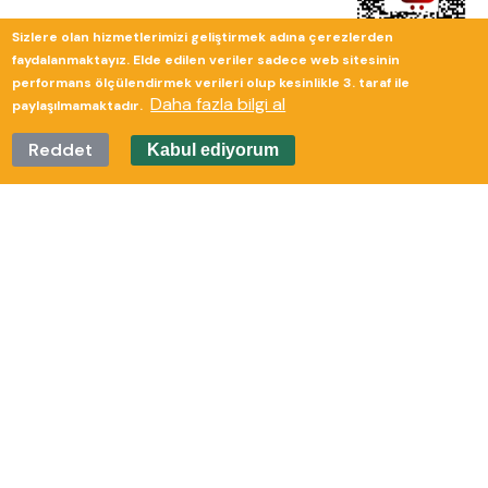
Sizlere olan hizmetlerimizi geliştirmek adına çerezlerden
faydalanmaktayız. Elde edilen veriler sadece web sitesinin
performans ölçülendirmek verileri olup kesinlikle 3. taraf ile
Daha fazla bilgi al
paylaşılmamaktadır.
Reddet
Kabul ediyorum