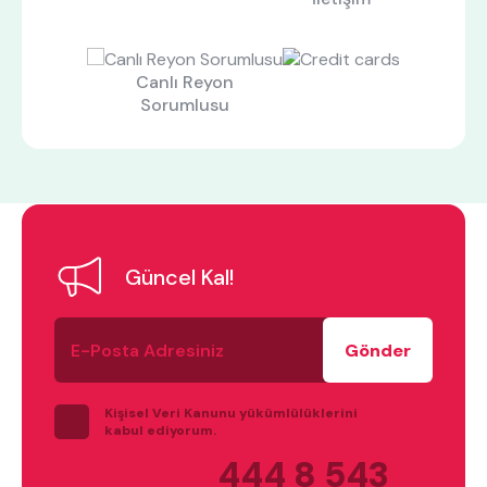
Canlı Reyon
Sorumlusu
Güncel Kal!
E-
Posta
Adresiniz
Kişisel Veri Kanunu yükümlülüklerini
kabul ediyorum.
444 8 543