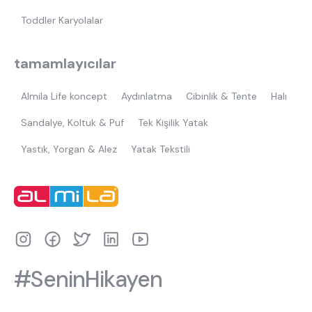
Toddler Karyolalar
tamamlayıcılar
Almila Life koncept
Aydınlatma
Cibinlik & Tente
Halı
Sandalye, Koltuk & Puf
Tek Kişilik Yatak
Yastık, Yorgan & Alez
Yatak Tekstili
#SeninHikayen