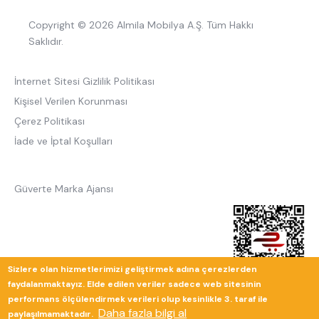
Copyright © 2026 Almila Mobilya A.Ş. Tüm Hakkı
Saklıdır.
İnternet Sitesi Gizlilik Politikası
Kişisel Verilen Korunması
Çerez Politikası
İade ve İptal Koşulları
Güverte Marka Ajansı
Sizlere olan hizmetlerimizi geliştirmek adına çerezlerden
faydalanmaktayız. Elde edilen veriler sadece web sitesinin
performans ölçülendirmek verileri olup kesinlikle 3. taraf ile
Daha fazla bilgi al
paylaşılmamaktadır.