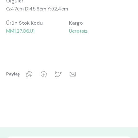
Ölçüler
G:47cm D:45,8cm Y:52,4cm
Ürün Stok Kodu
Kargo
MM1.27.06.U1
Ücretsiz
WhatsApp
Facebook
Twitter
Email
Paylaş