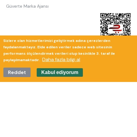
Güverte Marka Ajansı
Sizlere olan hizmetlerimizi geliştirmek adına çerezlerden
faydalanmaktayız. Elde edilen veriler sadece web sitesinin
performans ölçülendirmek verileri olup kesinlikle 3. taraf ile
Daha fazla bilgi al
paylaşılmamaktadır.
Reddet
Kabul ediyorum