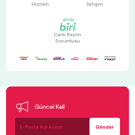
Hizmeti
İletişim
Canlı Reyon
Sorumlusu
Güncel Kal!
E-
Posta
Adresiniz