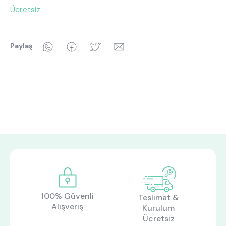
Ücretsiz
WhatsApp
Facebook
Twitter
Email
Paylaş
100% Güvenli
Teslimat &
Alışveriş
Kurulum
Ücretsiz