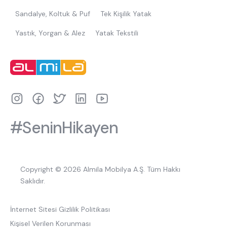
Sandalye, Koltuk & Puf
Tek Kişilik Yatak
Yastık, Yorgan & Alez
Yatak Tekstili
#SeninHikayen
Copyright © 2026 Almila Mobilya A.Ş. Tüm Hakkı
Saklıdır.
İnternet Sitesi Gizlilik Politikası
Kişisel Verilen Korunması