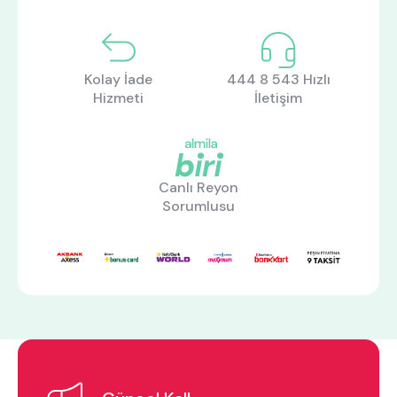
Kolay İade
444 8 543 Hızlı
Hizmeti
İletişim
Canlı Reyon
Sorumlusu
ne aramıştınız?
En çok ziyaret edilenler