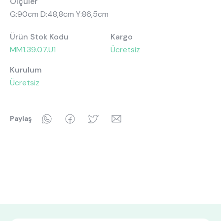
Ölçüler
G:90cm D:48,8cm Y:86,5cm
Ürün Stok Kodu
Kargo
MM1.39.07.U1
Ücretsiz
Kurulum
Ücretsiz
WhatsApp
Facebook
Twitter
Email
Paylaş