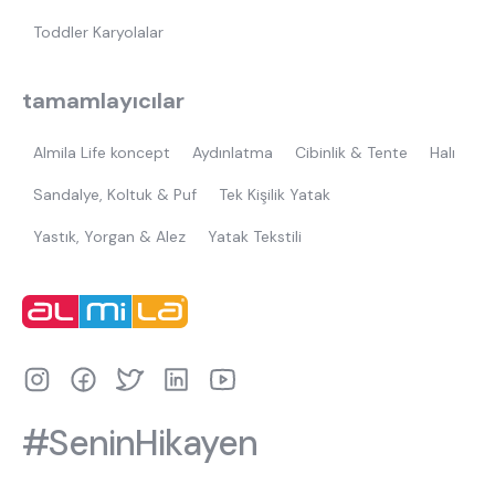
Toddler Karyolalar
tamamlayıcılar
Almila Life koncept
Aydınlatma
Cibinlik & Tente
Halı
Sandalye, Koltuk & Puf
Tek Kişilik Yatak
Yastık, Yorgan & Alez
Yatak Tekstili
#SeninHikayen