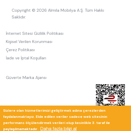
Copyright © 2026 Almila Mobilya A.Ş. Tüm Hakkı
Saklıdır.
İnternet Sitesi Gizlilik Politikası
Kişisel Verilen Korunması
Çerez Politikası
İade ve İptal Koşulları
Güverte Marka Ajansı
Sizlere olan hizmetlerimizi geliştirmek adına çerezlerden
faydalanmaktayız. Elde edilen veriler sadece web sitesinin
performans ölçülendirmek verileri olup kesinlikle 3. taraf ile
Daha fazla bilgi al
paylaşılmamaktadır.