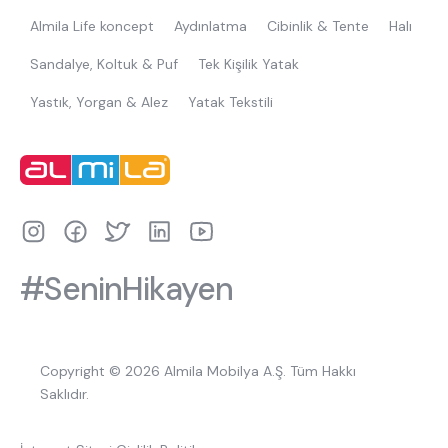
Almila Life koncept
Aydınlatma
Cibinlik & Tente
Halı
Sandalye, Koltuk & Puf
Tek Kişilik Yatak
Yastık, Yorgan & Alez
Yatak Tekstili
#SeninHikayen
Copyright © 2026 Almila Mobilya A.Ş. Tüm Hakkı
Saklıdır.