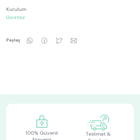
Kurulum
Ücretsiz
WhatsApp
Facebook
Twitter
Email
Paylaş
100% Güvenli
Teslimat &
Alışveriş