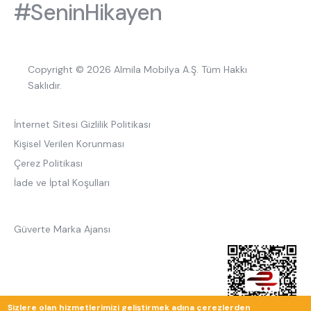
#SeninHikayen
Copyright © 2026 Almila Mobilya A.Ş. Tüm Hakkı
Saklıdır.
İnternet Sitesi Gizlilik Politikası
Kişisel Verilen Korunması
Çerez Politikası
İade ve İptal Koşulları
Güverte Marka Ajansı
Sizlere olan hizmetlerimizi geliştirmek adına çerezlerden