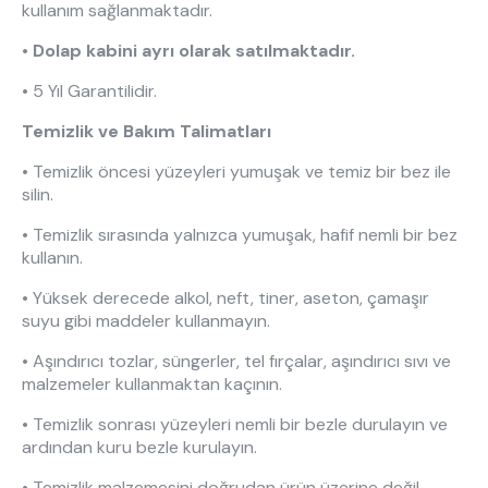
kullanım sağlanmaktadır.
• Dolap kabini ayrı olarak satılmaktadır.
• 5 Yıl Garantilidir.
Temizlik ve Bakım Talimatları
• Temizlik öncesi yüzeyleri yumuşak ve temiz bir bez ile
silin.
• Temizlik sırasında yalnızca yumuşak, hafif nemli bir bez
kullanın.
• Yüksek derecede alkol, neft, tiner, aseton, çamaşır
suyu gibi maddeler kullanmayın.
• Aşındırıcı tozlar, süngerler, tel fırçalar, aşındırıcı sıvı ve
malzemeler kullanmaktan kaçının.
• Temizlik sonrası yüzeyleri nemli bir bezle durulayın ve
ardından kuru bezle kurulayın.
• Temizlik malzemesini doğrudan ürün üzerine değil,