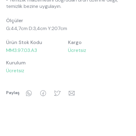
temizlik bezine uygulayın.
Ölçüler
G:44,7cm D:3,4cm Y:207cm
Ürün Stok Kodu
Kargo
MM3.97.03.A3
Ücretsiz
Kurulum
Ücretsiz
WhatsApp
Facebook
Twitter
Email
Paylaş