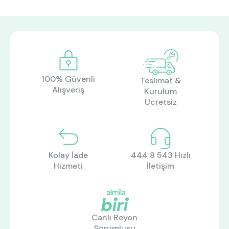
100% Güvenli
Teslimat &
Alışveriş
Kurulum
Ücretsiz
Kolay İade
444 8 543 Hızlı
Hizmeti
İletişim
ne aramıştınız?
Canlı Reyon
Sorumlusu