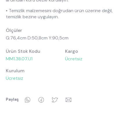
• Temizlik malzemesini doğrudan ürün üzerine değil,
temizlik bezine uygulayın.
Ölçüler
G:76,4cm D:50,8cm Y:90,5cm
Ürün Stok Kodu
Kargo
MM1.38.07.U1
Ücretsiz
Kurulum
Ücretsiz
WhatsApp
Facebook
Twitter
Email
Paylaş