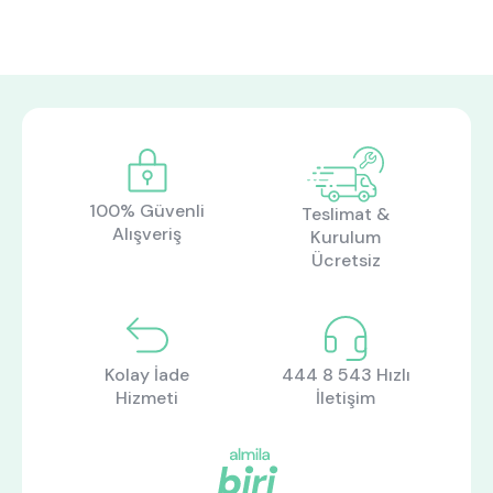
100% Güvenli
Teslimat &
Alışveriş
Kurulum
Ücretsiz
Kolay İade
444 8 543 Hızlı
Hizmeti
İletişim
ne aramıştınız?