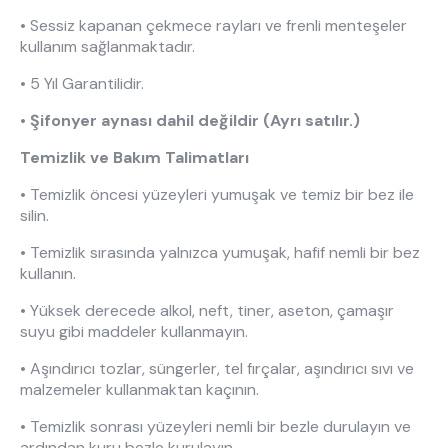
• Sessiz kapanan çekmece rayları ve frenli menteşeler
kullanım sağlanmaktadır.
• 5 Yıl Garantilidir.
• Şifonyer aynası dahil değildir (Ayrı satılır.)
Temizlik ve Bakım Talimatları
• Temizlik öncesi yüzeyleri yumuşak ve temiz bir bez ile
silin.
• Temizlik sırasında yalnızca yumuşak, hafif nemli bir bez
kullanın.
• Yüksek derecede alkol, neft, tiner, aseton, çamaşır
suyu gibi maddeler kullanmayın.
• Aşındırıcı tozlar, süngerler, tel fırçalar, aşındırıcı sıvı ve
malzemeler kullanmaktan kaçının.
• Temizlik sonrası yüzeyleri nemli bir bezle durulayın ve
ardından kuru bezle kurulayın.