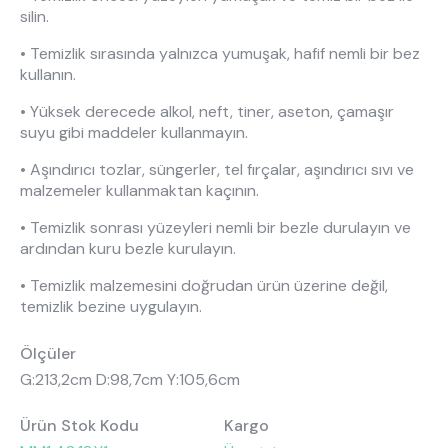
silin.
• Temizlik sırasında yalnızca yumuşak, hafif nemli bir bez
kullanın.
• Yüksek derecede alkol, neft, tiner, aseton, çamaşır
suyu gibi maddeler kullanmayın.
• Aşındırıcı tozlar, süngerler, tel fırçalar, aşındırıcı sıvı ve
malzemeler kullanmaktan kaçının.
• Temizlik sonrası yüzeyleri nemli bir bezle durulayın ve
ardından kuru bezle kurulayın.
• Temizlik malzemesini doğrudan ürün üzerine değil,
temizlik bezine uygulayın.
Ölçüler
G:213,2cm D:98,7cm Y:105,6cm
Ürün Stok Kodu
Kargo