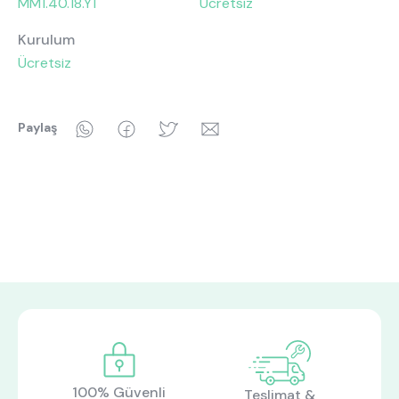
MM1.40.18.Y1
Ücretsiz
Kurulum
Ücretsiz
WhatsApp
Facebook
Twitter
Email
Paylaş
100% Güvenli
Teslimat &