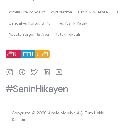
Almila Life koncept
Aydınlatma
Cibinlik & Tente
Halı
Sandalye, Koltuk & Puf
Tek Kişilik Yatak
Yastık, Yorgan & Alez
Yatak Tekstili
#SeninHikayen
Copyright © 2026 Almila Mobilya A.Ş. Tüm Hakkı
Saklıdır.