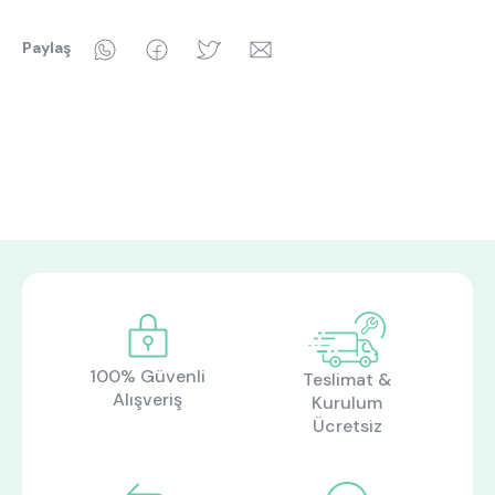
WhatsApp
Facebook
Twitter
Email
Paylaş
100% Güvenli
Teslimat &
Alışveriş
Kurulum
Ücretsiz