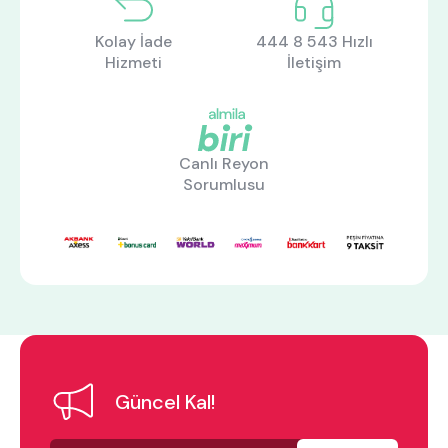
Kolay İade
444 8 543 Hızlı
Hizmeti
İletişim
Canlı Reyon
Sorumlusu
Güncel Kal!