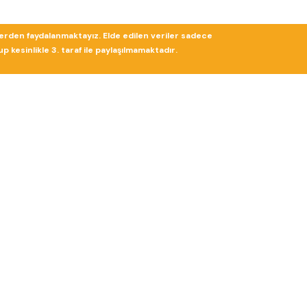
lerden faydalanmaktayız. Elde edilen veriler sadece
 kesinlikle 3. taraf ile paylaşılmamaktadır.