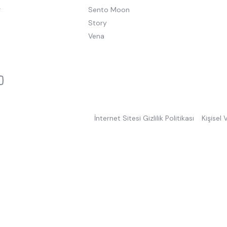
r
Sento Moon
Story
Vena
İnternet Sitesi Gizlilik Politikası
Kişisel