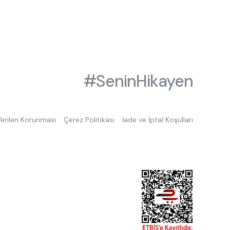
#SeninHikayen
 Verilen Korunması
Çerez Politikası
İade ve İptal Koşulları