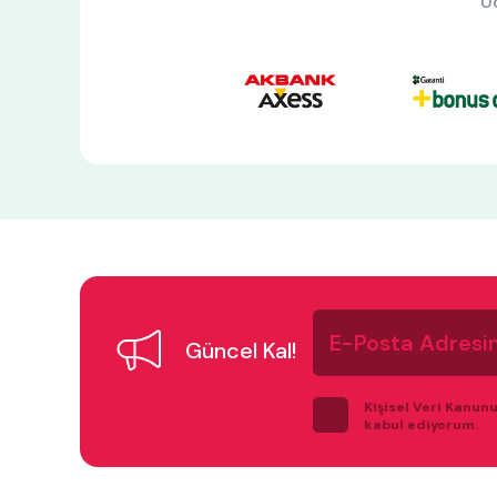
Ü
E-
Posta
Güncel Kal!
Adresiniz
Kişisel Veri Kanun
kabul ediyorum.