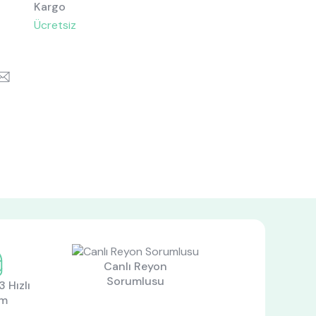
Kargo
Ücretsiz
k
itter
Email
Canlı Reyon
Sorumlusu
 Hızlı
im