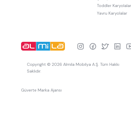
Toddler Karyolala
Yavru Karyolalar
Copyright © 2026 Almila Mobilya A.Ş. Tüm Hakkı
Saklıdır.
Güverte Marka Ajansı