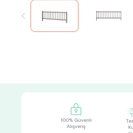
100% Güvenli
Tes
Alışveriş
K