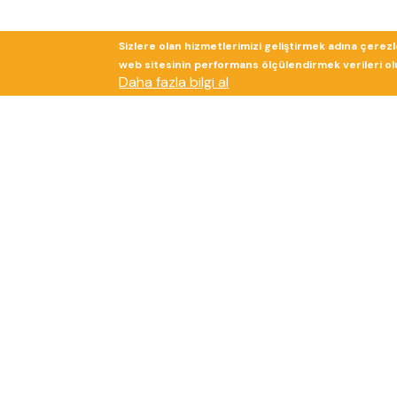
Sizlere olan hizmetlerimizi geliştirmek adına çerez
web sitesinin performans ölçülendirmek verileri olup
Daha fazla bilgi al