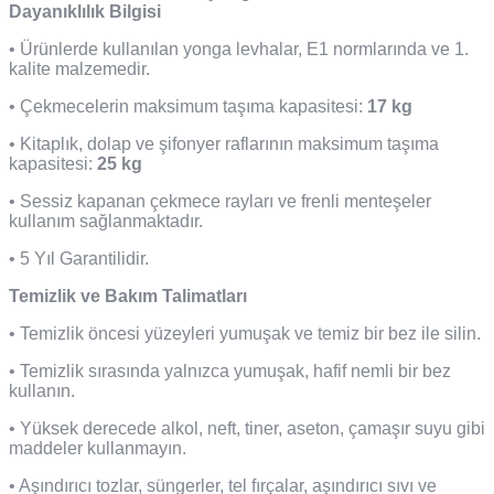
Dayanıklılık Bilgisi
• Ürünlerde kullanılan yonga levhalar, E1 normlarında ve 1.
kalite malzemedir.
• Çekmecelerin maksimum taşıma kapasitesi:
17 kg
• Kitaplık, dolap ve şifonyer raflarının maksimum taşıma
kapasitesi:
25 kg
• Sessiz kapanan çekmece rayları ve frenli menteşeler
kullanım sağlanmaktadır.
• 5 Yıl Garantilidir.
Temizlik ve Bakım Talimatları
• Temizlik öncesi yüzeyleri yumuşak ve temiz bir bez ile silin.
• Temizlik sırasında yalnızca yumuşak, hafif nemli bir bez
kullanın.
• Yüksek derecede alkol, neft, tiner, aseton, çamaşır suyu gibi
maddeler kullanmayın.
• Aşındırıcı tozlar, süngerler, tel fırçalar, aşındırıcı sıvı ve