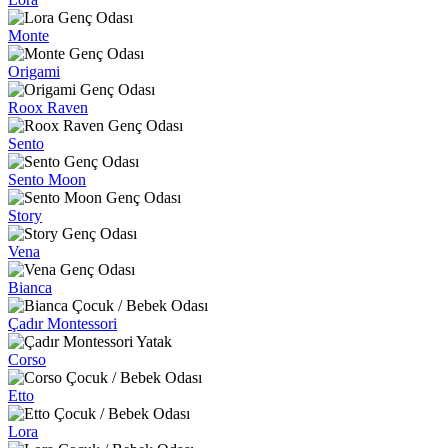
Monte
Origami
Roox Raven
Sento
Sento Moon
Story
Vena
Bianca
Çadır Montessori
Corso
Etto
Lora