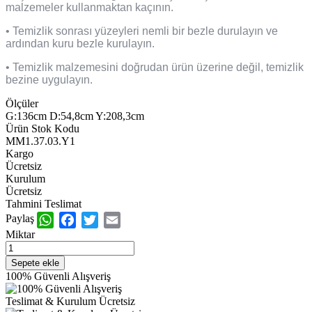
malzemeler kullanmaktan kaçının.
• Temizlik sonrası yüzeyleri nemli bir bezle durulayın ve
ardından kuru bezle kurulayın.
• Temizlik malzemesini doğrudan ürün üzerine değil, temizlik
bezine uygulayın.
Ölçüler
G:136cm D:54,8cm Y:208,3cm
Ürün Stok Kodu
MM1.37.03.Y1
Kargo
Ücretsiz
Kurulum
Ücretsiz
Tahmini Teslimat
Paylaş
WhatsApp
Facebook
Twitter
Email
Miktar
100% Güvenli Alışveriş
Teslimat & Kurulum Ücretsiz