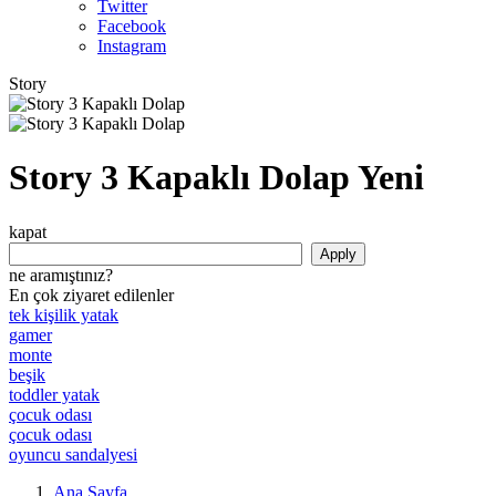
Twitter
Facebook
Instagram
Story
Story 3 Kapaklı Dolap Yeni
kapat
ne aramıştınız?
En çok ziyaret edilenler
tek kişilik yatak
gamer
monte
beşik
toddler yatak
çocuk odası
çocuk odası
oyuncu sandalyesi
Ana Sayfa