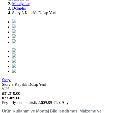
Mobilyalar
Dolaplar
Story 3 Kapaklı Dolap Yeni
Story
Story 3 Kapaklı Dolap Yeni
%25
tl31.319,00
tl23.489,00
Peşin fiyatına 9 taksit:
2.609,89
TL x 9 ay
Ürün Kullanım ve Montaj Bilgilendirmesi Malzeme ve