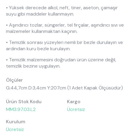
• Yüksek derecede alkol, neft, tiner, aseton, çamaşır
suyu gibi maddeler kullanmayın.
• Aşındırıcı tozlar, süngerler, tel fırçalar, aşındırıcı sıvı ve
malzemeler kullanmaktan kaçının.
• Temizlik sonrası yüzeyleri nemli bir bezle durulayın ve
ardından kuru bezle kurulayın.
• Temizlik malzemesini doğrudan ürün üzerine değil,
temizlik bezine uygulayın.
Ölçüler
G:44,7cm D:3,4cm Y:207cm (1 Adet Kapak Ölçüsüdür)
Ürün Stok Kodu
Kargo
MM3.97.03.L2
Ücretsiz
Kurulum
Ücretsiz