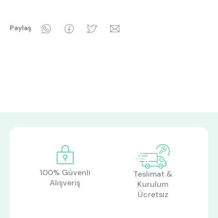
WhatsApp
Facebook
Twitter
Email
Paylaş
100% Güvenli
Teslimat &
Alışveriş
Kurulum
Ücretsiz