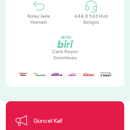
Kolay İade
444 8 543 Hızlı
Hizmeti
İletişim
Canlı Reyon
Sorumlusu
ne aramıştınız?
En çok ziyaret edilenler
Güncel Kal!