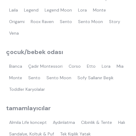
Laila
Legend
Legend Moon
Lora
Monte
Origami
Roox Raven
Sento
Sento Moon
Story
Vena
çocuk/bebek odası
Bianca
Çadır Montessori
Corso
Etto
Lora
Mia
Monte
Sento
Sento Moon
Sofy Sallanır Beşik
Toddler Karyolalar
tamamlayıcılar
Almila Life koncept
Aydınlatma
Cibinlik & Tente
Halı
Sandalye, Koltuk & Puf
Tek Kişilik Yatak