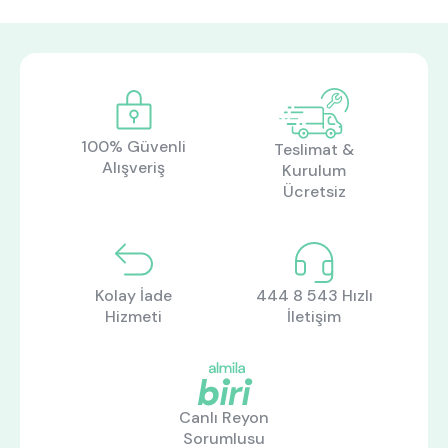
100% Güvenli
Teslimat &
Alışveriş
Kurulum
Ücretsiz
Kolay İade
444 8 543 Hızlı
Hizmeti
İletişim
Canlı Reyon
Sorumlusu