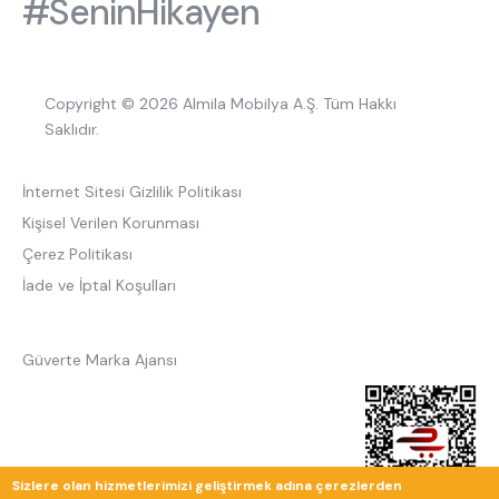
#SeninHikayen
Copyright © 2026 Almila Mobilya A.Ş. Tüm Hakkı
Saklıdır.
İnternet Sitesi Gizlilik Politikası
Kişisel Verilen Korunması
Çerez Politikası
İade ve İptal Koşulları
Güverte Marka Ajansı
Sizlere olan hizmetlerimizi geliştirmek adına çerezlerden