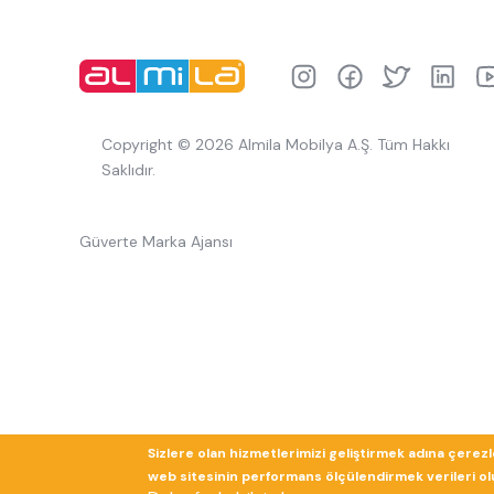
Copyright © 2026 Almila Mobilya A.Ş. Tüm Hakkı
Saklıdır.
Güverte Marka Ajansı
Sizlere olan hizmetlerimizi geliştirmek adına çerez
web sitesinin performans ölçülendirmek verileri olup