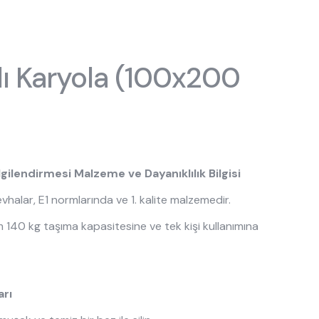
sası
Ranzalar
Toddler Karyolalar
ı Karyola (100x200
gilendirmesi Malzeme ve Dayanıklılık Bilgisi
evhalar, E1 normlarında ve 1. kalite malzemedir.
 140 kg taşıma kapasitesine ve tek kişi kullanımına
arı