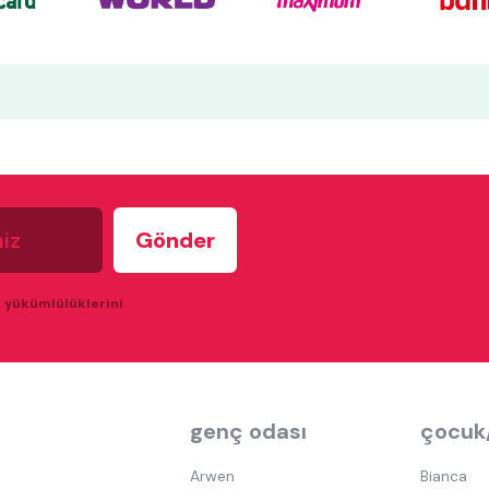
u yükümlülüklerini
genç odası
çocuk
Arwen
Bianca