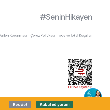
#SeninHikayen
 Verilen Korunması
Çerez Politikası
İade ve İptal Koşulları
Reddet
Kabul ediyorum