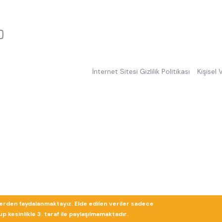
İnternet Sitesi Gizlilik Politikası
Kişisel
lerden faydalanmaktayız. Elde edilen veriler sadece
 kesinlikle 3. taraf ile paylaşılmamaktadır.