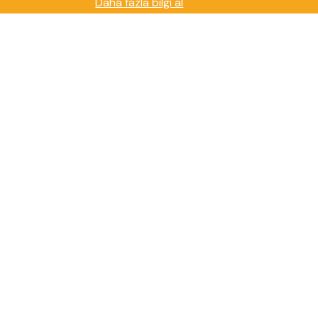
Daha fazla bilgi al