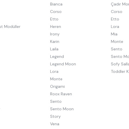
Bianca
Çadır Mo
Corso
Corso
Etto
Etto
st Modüller
Heren
Lora
Irony
Mia
Karin
Monte
Laila
Sento
Legend
Sento M
Legend Moon
Sofy Salla
Lora
Toddler K
Monte
Origami
Roox Raven
Sento
r
Sento Moon
Story
Vena