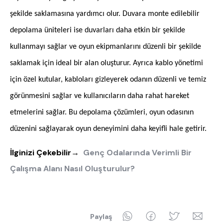
şekilde saklamasına yardımcı olur. Duvara monte edilebilir
depolama üniteleri ise duvarları daha etkin bir şekilde
kullanmayı sağlar ve oyun ekipmanlarını düzenli bir şekilde
saklamak için ideal bir alan oluşturur. Ayrıca kablo yönetimi
için özel kutular, kabloları gizleyerek odanın düzenli ve temiz
görünmesini sağlar ve kullanıcıların daha rahat hareket
etmelerini sağlar. Bu depolama çözümleri, oyun odasının
düzenini sağlayarak oyun deneyimini daha keyifli hale getirir.
İlginizi Çekebilir
→
Genç Odalarında Verimli Bir
Çalışma Alanı Nasıl Oluşturulur?
WhatsApp
Facebook
Twitter
Ema
Paylaş