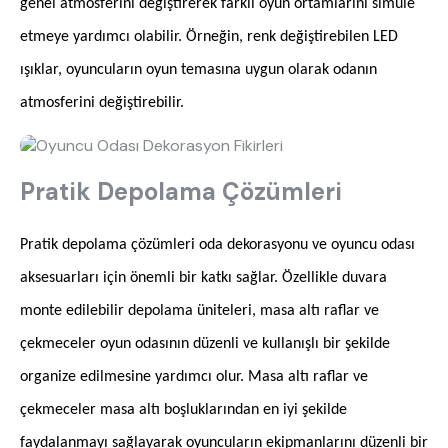
genel atmosferini değiştirerek farklı oyun ortamlarını simüle
etmeye yardımcı olabilir. Örneğin, renk değiştirebilen LED
ışıklar, oyuncuların oyun temasına uygun olarak odanın
atmosferini değiştirebilir.
Pratik Depolama Çözümleri
Pratik depolama çözümleri oda dekorasyonu ve oyuncu odası
aksesuarları için önemli bir katkı sağlar. Özellikle duvara
monte edilebilir depolama üniteleri, masa altı raflar ve
çekmeceler oyun odasının düzenli ve kullanışlı bir şekilde
organize edilmesine yardımcı olur. Masa altı raflar ve
çekmeceler masa altı boşluklarından en iyi şekilde
faydalanmayı sağlayarak oyuncuların ekipmanlarını düzenli bir