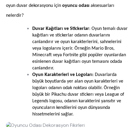
oyun duvar dekorasyonu için
oyuncu odası
aksesuarları
nelerdir?
Duvar Kağıtları ve Stickerlar
: Oyun temalı duvar
kağıtları ve stickerlar odanın duvarlarını
canlandırır ve oyun karakterlerini, sahnelerini
veya logolarını içerir. Örneğin Mario Bros,
Minecraft veya Fortnite gibi popüler oyunlardan
esinlenen duvar kağıtları oyun temasını odada
canlandırır.
Oyun Karakterleri ve Logoları
: Duvarlarda
büyük boyutlarda yer alan oyun karakterleri ve
logoları odanın odak noktası olabilir. Örneğin
büyük bir Pikachu duvar stickerı veya League of
Legends logosu, odanın karakterini yansıtır ve
oyuncuların kendilerini oyun dünyasında
hissetmelerini sağlar.