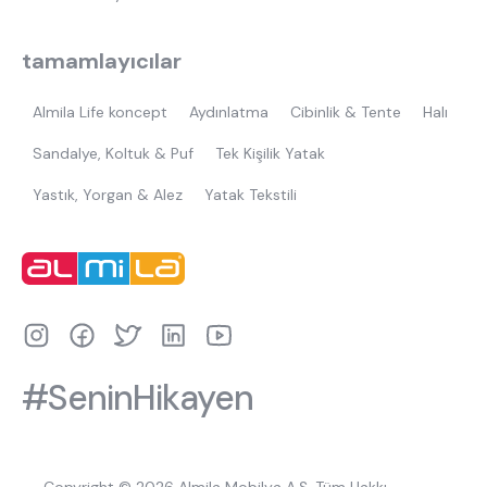
tamamlayıcılar
Almila Life koncept
Aydınlatma
Cibinlik & Tente
Halı
Sandalye, Koltuk & Puf
Tek Kişilik Yatak
Yastık, Yorgan & Alez
Yatak Tekstili
#SeninHikayen