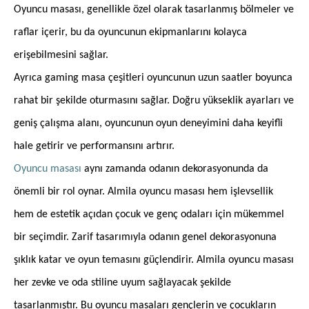
Oyuncu masası, genellikle özel olarak tasarlanmış bölmeler ve
raflar içerir, bu da oyuncunun ekipmanlarını kolayca
erişebilmesini sağlar.
Ayrıca gaming masa çeşitleri oyuncunun uzun saatler boyunca
rahat bir şekilde oturmasını sağlar. Doğru yükseklik ayarları ve
geniş çalışma alanı, oyuncunun oyun deneyimini daha keyifli
hale getirir ve performansını artırır.
Oyuncu masası
aynı zamanda odanın dekorasyonunda da
önemli bir rol oynar. Almila oyuncu masası hem işlevsellik
hem de estetik açıdan çocuk ve genç odaları için mükemmel
bir seçimdir. Zarif tasarımıyla odanın genel dekorasyonuna
şıklık katar ve oyun temasını güçlendirir. Almila oyuncu masası
her zevke ve oda stiline uyum sağlayacak şekilde
tasarlanmıştır. Bu oyuncu masaları gençlerin ve çocukların