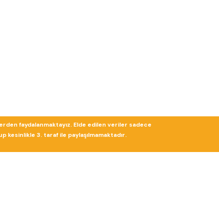
lerden faydalanmaktayız. Elde edilen veriler sadece
 kesinlikle 3. taraf ile paylaşılmamaktadır.