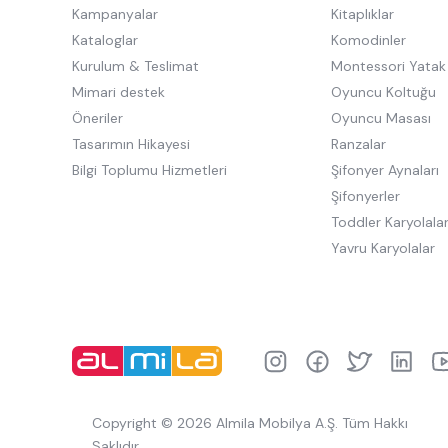
Kampanyalar
Kitaplıklar
Kataloglar
Komodinler
Kurulum & Teslimat
Montessori Yatak
Mimari destek
Oyuncu Koltuğu
Öneriler
Oyuncu Masası
Tasarımın Hikayesi
Ranzalar
Bilgi Toplumu Hizmetleri
Şifonyer Aynaları
Şifonyerler
Toddler Karyolala
Yavru Karyolalar
Copyright © 2026 Almila Mobilya A.Ş. Tüm Hakkı
Saklıdır.