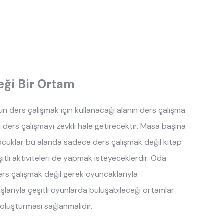
eği Bir Ortam
n ders çalışmak için kullanacağı alanın ders çalışma
n ders çalışmayı zevkli hale getirecektir. Masa başına
cuklar bu alanda sadece ders çalışmak değil kitap
tli aktiviteleri de yapmak isteyeceklerdir. Oda
ers çalışmak değil gerek oyuncaklarıyla
larıyla çeşitli oyunlarda buluşabileceği ortamlar
ar oluşturması sağlanmalıdır.