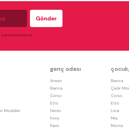
u yükümlülüklerini
genç odası
çocuk
Arwen
Bianca
Bianca
Çadır Mo
Corso
Corso
Etto
Etto
st Modüller
Heren
Lora
Irony
Mia
Karin
Monte