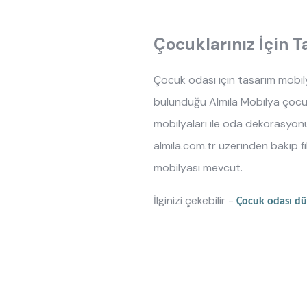
Çocuklarınız İçin 
Çocuk odası için tasarım mobil
bulunduğu Almila Mobilya çocuk
mobilyaları ile oda dekorasyon
almila.com.tr üzerinden bakıp fi
mobilyası mevcut.
İlginizi çekebilir -
Çocuk odası düz