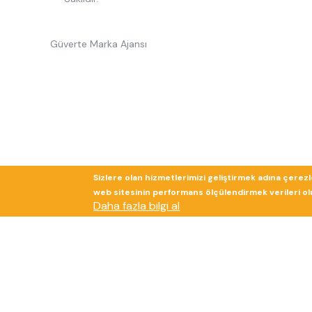
Güverte Marka Ajansı
Sizlere olan hizmetlerimizi geliştirmek adına çerez
web sitesinin performans ölçülendirmek verileri olup
Daha fazla bilgi al