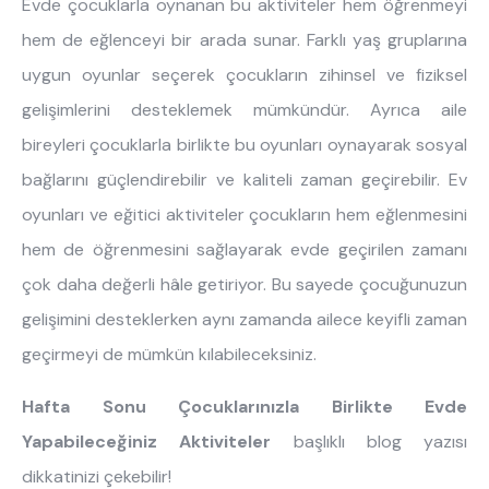
Evde çocuklarla oynanan bu aktiviteler hem öğrenmeyi
hem de eğlenceyi bir arada sunar. Farklı yaş gruplarına
uygun oyunlar seçerek çocukların zihinsel ve fiziksel
gelişimlerini desteklemek mümkündür. Ayrıca aile
bireyleri çocuklarla birlikte bu oyunları oynayarak sosyal
bağlarını güçlendirebilir ve kaliteli zaman geçirebilir. Ev
oyunları ve eğitici aktiviteler çocukların hem eğlenmesini
hem de öğrenmesini sağlayarak evde geçirilen zamanı
çok daha değerli hâle getiriyor. Bu sayede çocuğunuzun
gelişimini desteklerken aynı zamanda ailece keyifli zaman
geçirmeyi de mümkün kılabileceksiniz.
Hafta Sonu Çocuklarınızla Birlikte Evde
Yapabileceğiniz Aktiviteler
başlıklı blog yazısı
dikkatinizi çekebilir!