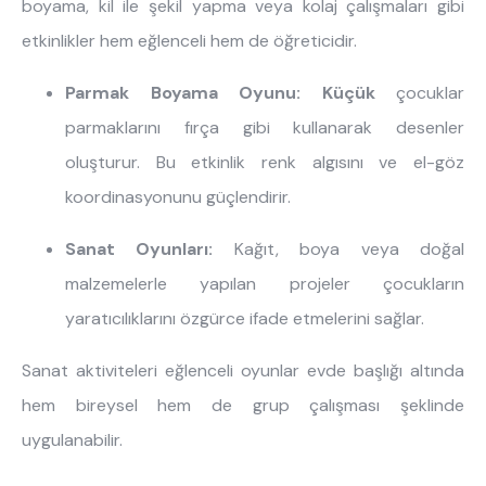
boyama, kil ile şekil yapma veya kolaj çalışmaları gibi
etkinlikler hem eğlenceli hem de öğreticidir.
Parmak Boyama Oyunu: Küçük
çocuklar
parmaklarını fırça gibi kullanarak desenler
oluşturur. Bu etkinlik renk algısını ve el-göz
koordinasyonunu güçlendirir.
Sanat Oyunları:
Kağıt, boya veya doğal
malzemelerle yapılan projeler çocukların
yaratıcılıklarını özgürce ifade etmelerini sağlar.
Sanat aktiviteleri eğlenceli oyunlar evde başlığı altında
ne aramıştınız?
hem bireysel hem de grup çalışması şeklinde
uygulanabilir.