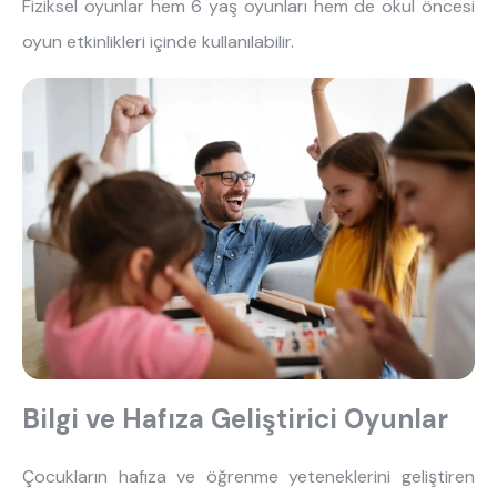
Fiziksel oyunlar hem 6 yaş oyunları hem de okul öncesi
oyun etkinlikleri içinde kullanılabilir.
Bilgi ve Hafıza Geliştirici Oyunlar
Çocukların hafıza ve öğrenme yeteneklerini geliştiren