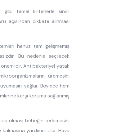
ibi temel kriterlerle sınırlı
foru açısından dikkate alınması
stemleri henüz tam gelişmemiş
sızdır. Bu nedenle seçilecek
 önemlidir. Antibakteriyel yatak
mikroorganizmaların üremesini
 uyumasını sağlar. Böylece hem
emlerine karşı koruma sağlanmış
pıda olması bebeğin terlemesini
 kalmasına yardımcı olur. Hava