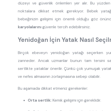
düzeyi ve güvenlik önlemleri yer alır. Bu yüzde
noktalara dikkat etmek gerekiyor. Bebek yatağ
bebeğinizin gelişimi için önemli olduğu göz önü
karyolalarını
güvenle tercih edebilirsiniz.
Yenidoğan İçin Yatak Nasıl Seçil
Birçok ebeveyn yenidoğan yatağı seçerken yu
zanneder. Ancak uzmanlar bunun tam tersini sav
sertlikte yataklar önerilir. Çünkü çok yumuşak yat
ve nefes almasının zorlaşmasına sebep olabilir.
Bu aşamada dikkat etmeniz gerekenler:
Orta sertlik:
Kemik gelişimi için gereklidir.