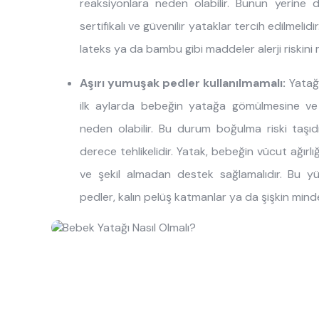
reaksiyonlara neden olabilir. Bunun yerine 
sertifikalı ve güvenilir yataklar tercih edilmelid
lateks ya da bambu gibi maddeler alerji riskini 
Aşırı yumuşak pedler kullanılmamalı:
Yatağı
ilk aylarda bebeğin yatağa gömülmesine ve 
neden olabilir. Bu durum boğulma riski taşıdı
derece tehlikelidir. Yatak, bebeğin vücut ağırlığ
ve şekil almadan destek sağlamalıdır. Bu 
pedler, kalın pelüş katmanlar ya da şişkin mind