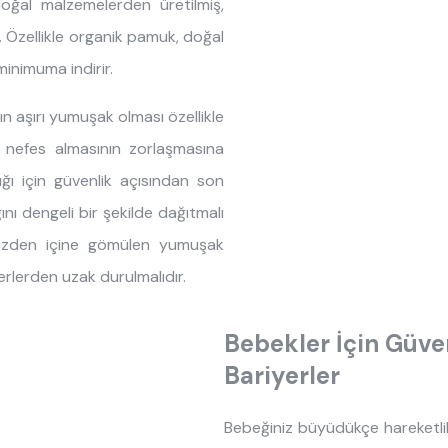
doğal malzemelerden üretilmiş,
ir. Özellikle organik pamuk, doğal
minimuma indirir.
n aşırı yumuşak olması özellikle
nefes almasının zorlaşmasına
ğı için güvenlik açısından son
ını dengeli bir şekilde dağıtmalı
yüzden içine gömülen yumuşak
erlerden uzak durulmalıdır.
Bebekler İçin Güve
Bariyerler
Bebeğiniz büyüdükçe hareketlil