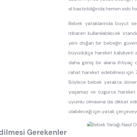
el bastırıldığında hemen eski f
Bebek yataklarında boyut se
itibaren kullanılabilecek stan
yeni doğan bir bebeğin güvenl
büyüdükçe hareket kabiliyeti
daha geniş bir alana ihtiyaç 
rahat hareket edebilmesi için
Böylece bebek yatakta dönerk
yaşamaz ve özgürce hareket ed
uyumlu olmasına da dikkat edil
olabileceği için
yatak çerçevey
dilmesi Gerekenler