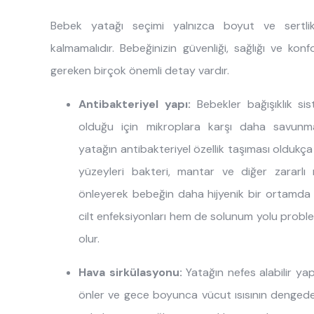
Bebek yatağı seçimi yalnızca boyut ve sertlik g
kalmamalıdır. Bebeğinizin güvenliği, sağlığı ve kon
gereken birçok önemli detay vardır.
Antibakteriyel yapı:
Bebekler bağışıklık si
olduğu için mikroplara karşı daha savunma
yatağın antibakteriyel özellik taşıması oldukça
yüzeyleri bakteri, mantar ve diğer zararlı 
önleyerek bebeğin daha hijyenik bir ortamda
cilt enfeksiyonları hem de solunum yolu probl
olur.
Hava sirkülasyonu:
Yatağın nefes alabilir ya
önler ve gece boyunca vücut ısısının dengede