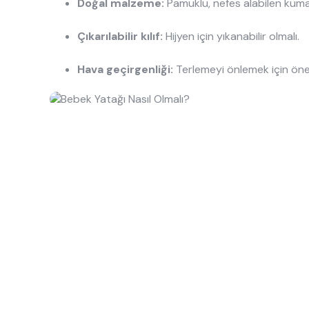
Doğal malzeme:
Pamuklu, nefes alabilen kumaş
Çıkarılabilir kılıf:
Hijyen için yıkanabilir olmalı.
Hava geçirgenliği:
Terlemeyi önlemek için önem