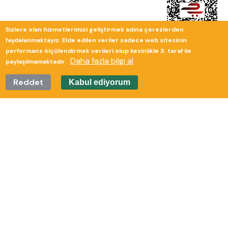
Sizlere olan hizmetlerimizi geliştirmek adına çerezlerden
faydalanmaktayız. Elde edilen veriler sadece web sitesinin
performans ölçülendirmek verileri olup kesinlikle 3. taraf ile
Daha fazla bilgi al
paylaşılmamaktadır.
Reddet
Kabul ediyorum