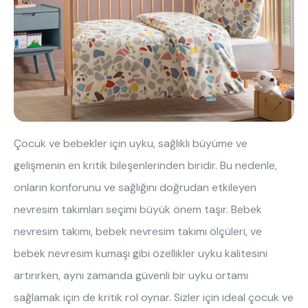
Hakkımızda
Kataloglar
Kurulum & Teslimat
İnsan Kaynakları
İş Ortaklığı
Öneriler
444 8 543
Çocuk ve bebekler için uyku, sağlıklı büyüme ve
gelişmenin en kritik bileşenlerinden biridir. Bu nedenle,
onların konforunu ve sağlığını doğrudan etkileyen
nevresim takımları seçimi büyük önem taşır. Bebek
nevresim takımı, bebek nevresim takımı ölçüleri, ve
bebek nevresim kumaşı gibi özellikler uyku kalitesini
artırırken, aynı zamanda güvenli bir uyku ortamı
sağlamak için de kritik rol oynar. Sizler için ideal çocuk ve