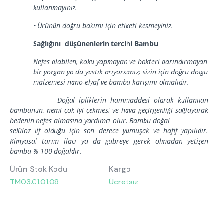
kullanmayınız.
• Ürünün doğru bakımı için etiketi kesmeyiniz.
Sağlığını düşünenlerin tercihi Bambu
Nefes alabilen, koku yapmayan ve bakteri barındırmayan
bir yorgan ya da yastık arıyorsanız; sizin için doğru dolgu
malzemesi nano-elyaf ve bambu karışımı olmalıdır.
Doğal ipliklerin hammaddesi olarak kullanılan
bambunun, nemi çok iyi çekmesi ve hava geçirgenliği sağlayarak
bedenin nefes almasına yardımcı olur. Bambu doğal
selüloz lif olduğu için son derece yumuşak ve hafif yapılıdır.
Kimyasal tarım ilacı ya da gübreye gerek olmadan yetişen
bambu % 100 doğaldır.
Ürün Stok Kodu
Kargo
TM03.01.01.08
Ücretsiz