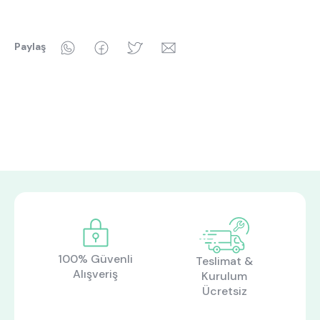
WhatsApp
Facebook
Twitter
Email
Paylaş
100% Güvenli
Teslimat &
Alışveriş
Kurulum
Ücretsiz