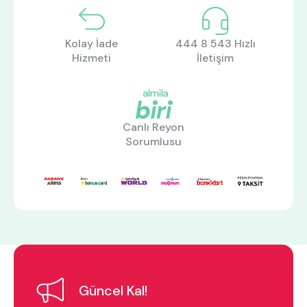
Kolay İade
444 8 543 Hızlı
Hizmeti
İletişim
Canlı Reyon
Sorumlusu
ne aramıştınız?
En çok ziyaret edilenler
Güncel Kal!