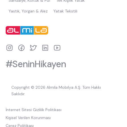
Sandalye, Koltuk & Puf
Tek Kişilik Yatak
Yastık, Yorgan & Alez
Yatak Tekstili
#SeninHikayen
Copyright © 2026 Almila Mobilya A.Ş. Tüm Hakkı
Saklıdır.
İnternet Sitesi Gizlilik Politikası
Kişisel Verilen Korunması
Çerez Politikası