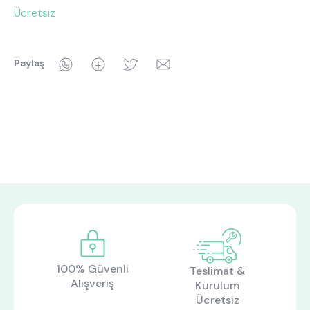
Ücretsiz
WhatsApp
Facebook
Twitter
Email
Paylaş
100% Güvenli
Teslimat &
Alışveriş
Kurulum
Ücretsiz