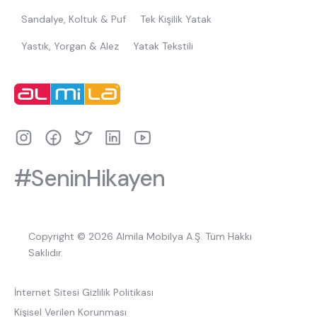
Sandalye, Koltuk & Puf
Tek Kişilik Yatak
Yastık, Yorgan & Alez
Yatak Tekstili
#SeninHikayen
Copyright © 2026 Almila Mobilya A.Ş. Tüm Hakkı
Saklıdır.
İnternet Sitesi Gizlilik Politikası
Kişisel Verilen Korunması