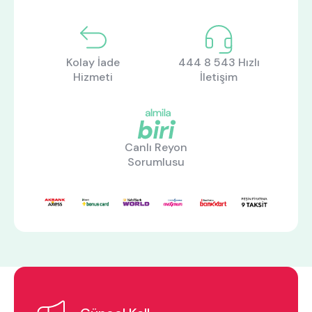
Kolay İade
444 8 543 Hızlı
Hizmeti
İletişim
Canlı Reyon
Sorumlusu
ne aramıştınız?
En çok ziyaret edilenler