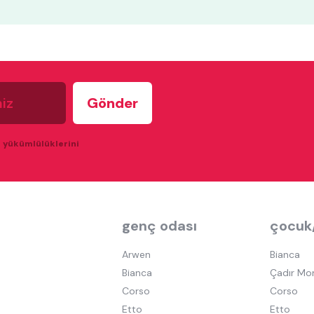
u yükümlülüklerini
genç odası
çocuk
Arwen
Bianca
Bianca
Çadır Mo
Corso
Corso
Etto
Etto