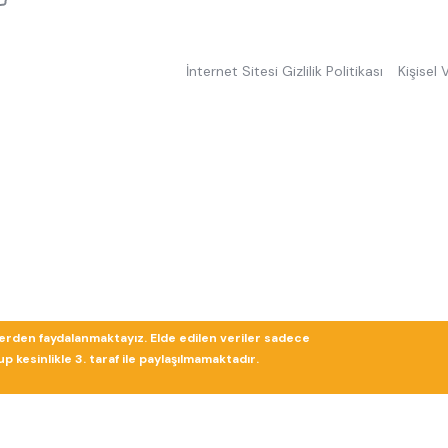
İnternet Sitesi Gizlilik Politikası
Kişisel
lerden faydalanmaktayız. Elde edilen veriler sadece
 kesinlikle 3. taraf ile paylaşılmamaktadır.