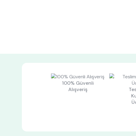
100% Güvenli
Alışveriş
Tes
K
Ü