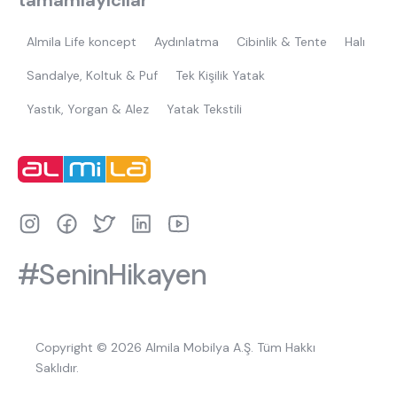
tamamlayıcılar
Almila Life koncept
Aydınlatma
Cibinlik & Tente
Halı
Sandalye, Koltuk & Puf
Tek Kişilik Yatak
Yastık, Yorgan & Alez
Yatak Tekstili
#SeninHikayen
Copyright © 2026 Almila Mobilya A.Ş. Tüm Hakkı
Saklıdır.