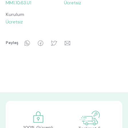
MM1.10.63.U1
Ücretsiz
Kurulum
Ücretsiz
WhatsApp
Facebook
Twitter
Email
Paylaş
100% Güvenli