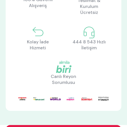
Teslimat &
Alışveriş
Kurulum
Ücretsiz
Kolay İade
444 8 543 Hızlı
Hizmeti
İletişim
Canlı Reyon
ne aramıştınız?
Sorumlusu