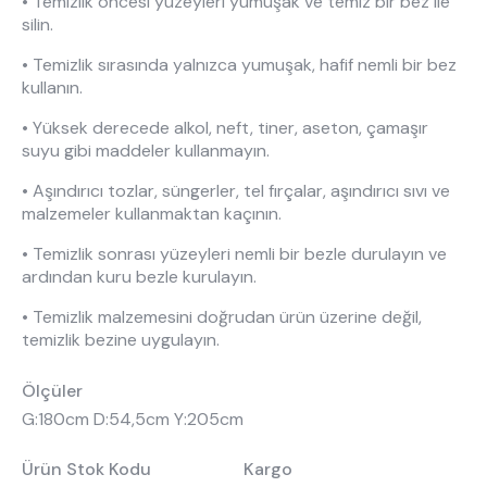
• Temizlik öncesi yüzeyleri yumuşak ve temiz bir bez ile
silin.
• Temizlik sırasında yalnızca yumuşak, hafif nemli bir bez
kullanın.
• Yüksek derecede alkol, neft, tiner, aseton, çamaşır
suyu gibi maddeler kullanmayın.
• Aşındırıcı tozlar, süngerler, tel fırçalar, aşındırıcı sıvı ve
malzemeler kullanmaktan kaçının.
• Temizlik sonrası yüzeyleri nemli bir bezle durulayın ve
ardından kuru bezle kurulayın.
• Temizlik malzemesini doğrudan ürün üzerine değil,
temizlik bezine uygulayın.
Ölçüler
G:180cm D:54,5cm Y:205cm
Ürün Stok Kodu
Kargo